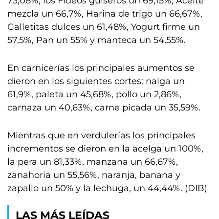
73,08%, los Fideos guiseros un 69,15%, Aceite
mezcla un 66,7%, Harina de trigo un 66,67%,
Galletitas dulces un 61,48%, Yogurt firme un
57,5%, Pan un 55% y manteca un 54,55%.
En carnicerías los principales aumentos se
dieron en los siguientes cortes: nalga un
61,9%, paleta un 45,68%, pollo un 2,86%,
carnaza un 40,63%, carne picada un 35,59%.
Mientras que en verdulerías los principales
incrementos se dieron en la acelga un 100%,
la pera un 81,33%, manzana un 66,67%,
zanahoria un 55,56%, naranja, banana y
zapallo un 50% y la lechuga, un 44,44%. (DIB)
LAS MÁS LEÍDAS