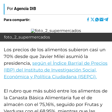
Por
Agencia DIB
Para compartir:
foto_2_supermercados
Los precios de los alimentos subieron casi un
70% desde que Javier Milei asumió la
presidencia,
según el Índice Barrial de Precios
(IBP) del Instituto de Investigación Social,
Económica y Política Ciudadana (ISEPCi).
El rubro que más subió entre los alimentos de
la Canasta Básica Alimentaria fue el de
almacén con el 75,16%, seguido por Frutas y
Verduras con el 68,95%, mientras que las