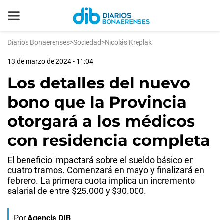
Diarios Bonaerenses
>
Sociedad
>
Nicolás Kreplak
13 de marzo de 2024 - 11:04
Los detalles del nuevo
bono que la Provincia
otorgará a los médicos
con residencia completa
El beneficio impactará sobre el sueldo básico en
cuatro tramos. Comenzará en mayo y finalizará en
febrero. La primera cuota implica un incremento
salarial de entre $25.000 y $30.000.
Por
Agencia DIB