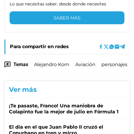
Lo que necesitas saber, desde donde necesites
SABER MÁS
Para compartir en redes
Temas
Alejandro Korn
Aviación
personajes
Ver más
¡Te pasaste, Franco! Una maniobra de
Colapinto fue la mejor de julio en Fórmula 1
El día en el que Juan Pablo II cruzó el
Conurbano en tren y micro