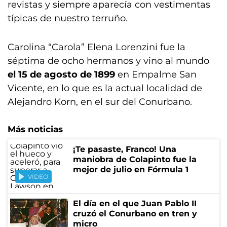
revistas y siempre aparecía con vestimentas
típicas de nuestro terruño.
Carolina “Carola” Elena Lorenzini fue la
séptima de ocho hermanos y vino al mundo
el 15 de agosto de 1899
en Empalme San
Vicente, en lo que es la actual localidad de
Alejandro Korn, en el sur del Conurbano.
Más noticias
¡Te pasaste, Franco! Una
maniobra de Colapinto fue la
mejor de julio en Fórmula 1
VIDEO
El día en el que Juan Pablo II
cruzó el Conurbano en tren y
micro