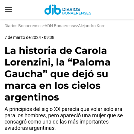
Diarios Bonaerenses
>
ADN Bonaerense
>
Alejandro Korn
7 de marzo de 2024 - 09:38
La historia de Carola
Lorenzini, la “Paloma
Gaucha” que dejó su
marca en los cielos
argentinos
A principios del siglo XX parecía que volar solo era
para los hombres, pero apareció una mujer que se
consagró como una de las más importantes
aviadoras argentinas.