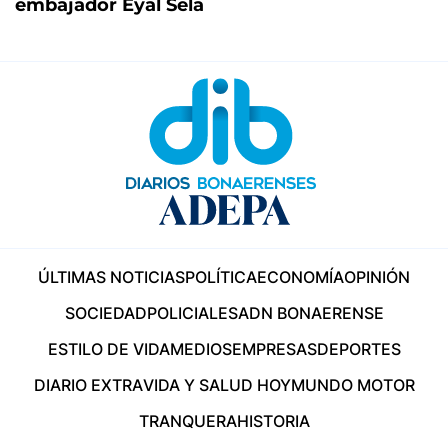
embajador Eyal Sela
ÚLTIMAS NOTICIAS
POLÍTICA
ECONOMÍA
OPINIÓN
SOCIEDAD
POLICIALES
ADN BONAERENSE
ESTILO DE VIDA
MEDIOS
EMPRESAS
DEPORTES
DIARIO EXTRA
VIDA Y SALUD HOY
MUNDO MOTOR
TRANQUERA
HISTORIA