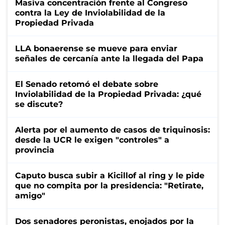
Masiva concentración frente al Congreso
contra la Ley de Inviolabilidad de la
Propiedad Privada
LLA bonaerense se mueve para enviar
señales de cercanía ante la llegada del Papa
El Senado retomó el debate sobre
Inviolabilidad de la Propiedad Privada: ¿qué
se discute?
Alerta por el aumento de casos de triquinosis:
desde la UCR le exigen "controles" a
provincia
Caputo busca subir a Kicillof al ring y le pide
que no compita por la presidencia: "Retirate,
amigo"
Dos senadores peronistas, enojados por la