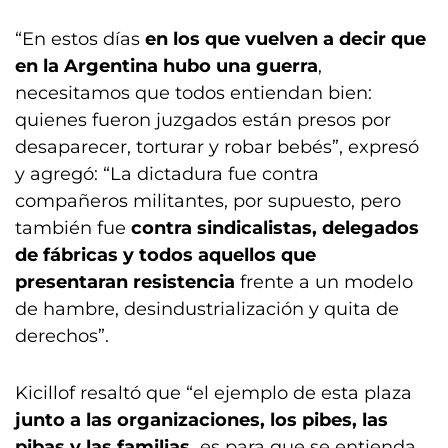
“En estos días
en los que vuelven a decir que
en la Argentina hubo una guerra
,
necesitamos que todos entiendan bien:
quienes fueron juzgados están presos por
desaparecer, torturar y robar bebés”, expresó
y agregó: “La dictadura fue contra
compañeros militantes, por supuesto, pero
también fue
contra sindicalistas, delegados
de fábricas y todos aquellos que
presentaran resistencia
frente a un modelo
de hambre, desindustrialización y quita de
derechos”.
Kicillof resaltó que “el ejemplo de esta plaza
junto a las organizaciones, los pibes, las
pibas y las familias,
es para que se entienda