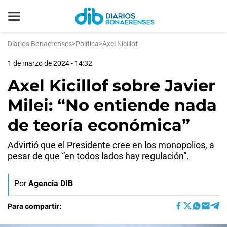
Diarios Bonaerenses
>
Política
>
Axel Kicillof
1 de marzo de 2024 - 14:32
Axel Kicillof sobre Javier
Milei: “No entiende nada
de teoría económica”
Advirtió que el Presidente cree en los monopolios, a
pesar de que “en todos lados hay regulación”.
Por
Agencia DIB
Para compartir: