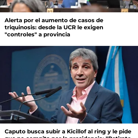
Alerta por el aumento de casos de
triquinosis: desde la UCR le exigen
"controles" a provincia
Caputo busca subir a Kicillof al ring y le pide