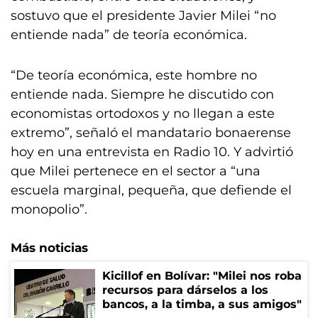
sostuvo que el presidente Javier Milei “no
entiende nada” de teoría económica.
“De teoría económica, este hombre no
entiende nada. Siempre he discutido con
economistas ortodoxos y no llegan a este
extremo”, señaló el mandatario bonaerense
hoy en una entrevista en Radio 10. Y advirtió
que Milei pertenece en el sector a “una
escuela marginal, pequeña, que defiende el
monopolio”.
Más noticias
Kicillof en Bolívar: "Milei nos roba
recursos para dárselos a los
bancos, a la timba, a sus amigos"