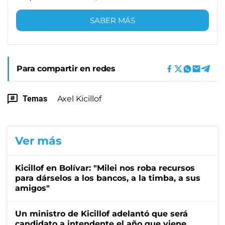
SABER MÁS
Para compartir en redes
Temas
Axel Kicillof
Ver más
Kicillof en Bolívar: "Milei nos roba recursos
para dárselos a los bancos, a la timba, a sus
amigos"
Un ministro de Kicillof adelantó que será
candidato a intendente el año que viene