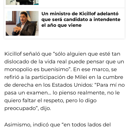
Un ministro de Kicillof adelantó
que será candidato a intendente
el año que viene
Kicillof señaló que “sólo alguien que esté tan
dislocado de la vida real puede pensar que un
monopolio es buenísimo”. En ese marco, se
refirió a la participación de Milei en la cumbre
de derecha en los Estados Unidos: “Para mí no
pasa un examen… lo pienso realmente, no le
quiero faltar el respeto, pero lo digo
preocupado”, dijo.
Asimismo, indicó que “en todos lados del