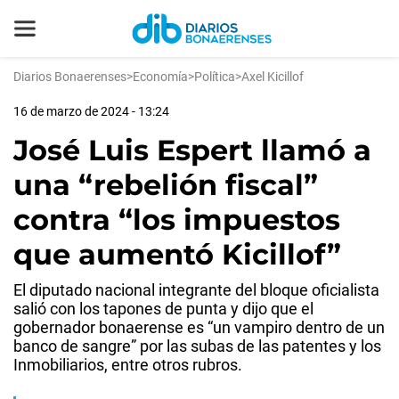
Diarios Bonaerenses
>
Economía
>
Política
>
Axel Kicillof
16 de marzo de 2024 - 13:24
José Luis Espert llamó a
una “rebelión fiscal”
contra “los impuestos
que aumentó Kicillof”
El diputado nacional integrante del bloque oficialista
salió con los tapones de punta y dijo que el
gobernador bonaerense es “un vampiro dentro de un
banco de sangre” por las subas de las patentes y los
Inmobiliarios, entre otros rubros.