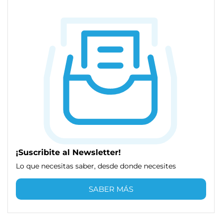
¡Suscribite al Newsletter!
Lo que necesitas saber, desde donde necesites
SABER MÁS