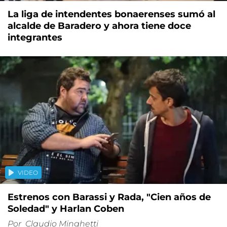
La liga de intendentes bonaerenses sumó al
alcalde de Baradero y ahora tiene doce
integrantes
VIDEO
Estrenos con Barassi y Rada, "Cien años de
Soledad" y Harlan Coben
Por
Claudio Minghetti