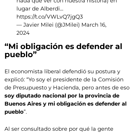
nada que ver con nuestra historia) en
lugar de Alberdi…
https://t.co/VWLvQ7jgQ3
— Javier Milei (@JMilei)
March 16,
2024
“Mi obligación es defender al
pueblo”
El economista liberal defendió su postura y
explicó: “Yo soy el presidente de la Comisión
de Presupuesto y Hacienda, pero antes de eso
soy diputado nacional por la provincia de
Buenos Aires y mi obligación es defender al
pueblo
”.
Al ser consultado sobre por qué la gente