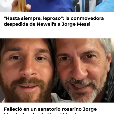
"Hasta siempre, leproso": la conmovedora
despedida de Newell's a Jorge Messi
Falleció en un sanatorio rosarino Jorge