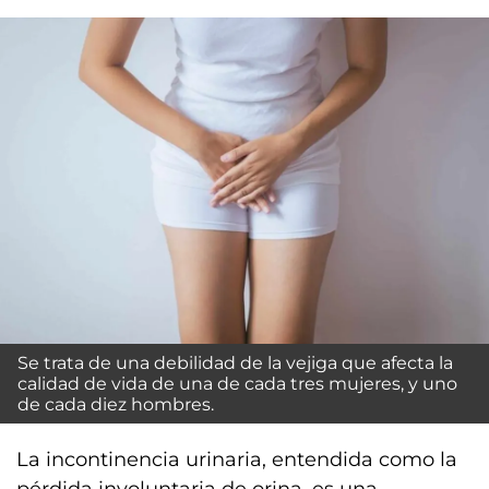
Se trata de una debilidad de la vejiga que afecta la
calidad de vida de una de cada tres mujeres, y uno
de cada diez hombres.
La incontinencia urinaria, entendida como la
pérdida involuntaria de orina, es una