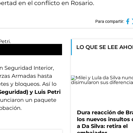
rtad en el conflicto en Rosario.
Para compartir:
LO QUE SE LEE AH
 Seguridad Interior,
erzas Armadas hasta
tes y bloqueos. Así lo
(Seguridad) y Luis Petri
nunciaron un paquete
obación.
Dura reacción de Bra
los nuevos insultos 
a Da Silva: retira el