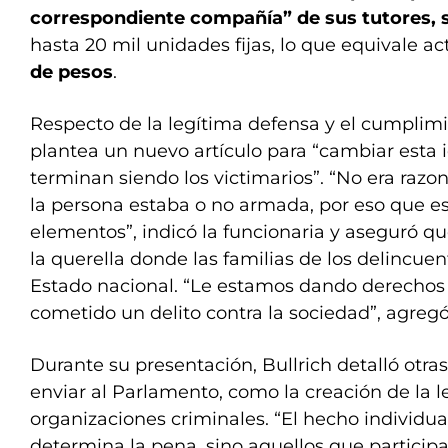
correspondiente compañía” de sus tutores, 
hasta 20 mil unidades fijas, lo que equivale 
de pesos
.
Respecto de la legítima defensa y el cumplimie
plantea un nuevo artículo para “cambiar esta i
terminan siendo los victimarios”. “No era razo
la persona estaba o no armada, por eso que 
elementos”, indicó la funcionaria y aseguró q
la querella donde las familias de los delincuen
Estado nacional. “Le estamos dando derechos
cometido un delito contra la sociedad”, agregó
Durante su presentación, Bullrich detalló otra
enviar al Parlamento, como la creación de la l
organizaciones criminales. “El hecho individua
determina la pena, sino aquellos que particip