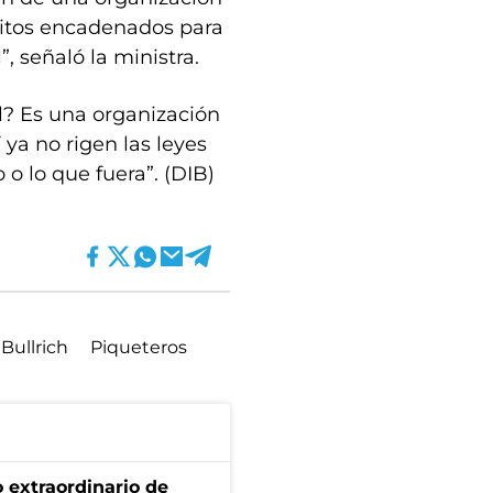
litos encadenados para
, señaló la ministra.
al? Es una organización
í ya no rigen las leyes
 o lo que fuera”. (DIB)
 Bullrich
Piqueteros
 extraordinario de