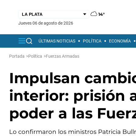
14°
jueves 06 de agosto de 2026
ÚLTIMAS NOTICIAS
POLÍTICA
ECONOMÍA
Portada
>
Política
>
Fuerzas Armadas
Impulsan cambi
interior: prisión
poder a las Fue
Lo confirmaron los ministros Patricia Bull