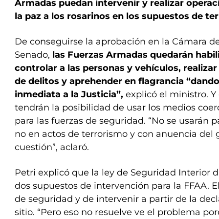
Armadas puedan intervenir y realizar operac
la paz a los rosarinos en los supuestos de te
De conseguirse la aprobación en la Cámara de
Senado,
las Fuerzas Armadas quedarán habilit
controlar a las personas y vehículos, realiza
de delitos y aprehender en flagrancia “dand
inmediata a la Justicia”,
explicó el ministro. 
tendrán la posibilidad de usar los medios coer
para las fuerzas de seguridad. “No se usarán p
no en actos de terrorismo y con anuencia del
cuestión”, aclaró.
Petri explicó que la ley de Seguridad Interior 
dos supuestos de intervención para la FFAA. El
de seguridad y de intervenir a partir de la dec
sitio. “Pero eso no resuelve ve el problema p