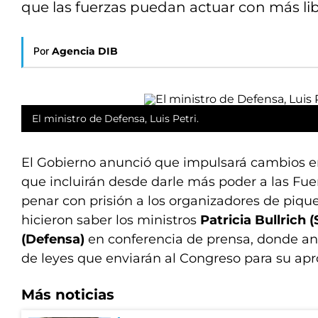
que las fuerzas puedan actuar con más libe
Por
Agencia DIB
El ministro de Defensa, Luis Petri.
El Gobierno anunció que impulsará cambios en
que incluirán desde darle más poder a las Fu
penar con prisión a los organizadores de pique
hicieron saber los ministros
Patricia Bullrich 
(Defensa)
en conferencia de prensa, donde a
de leyes que enviarán al Congreso para su apr
Más noticias