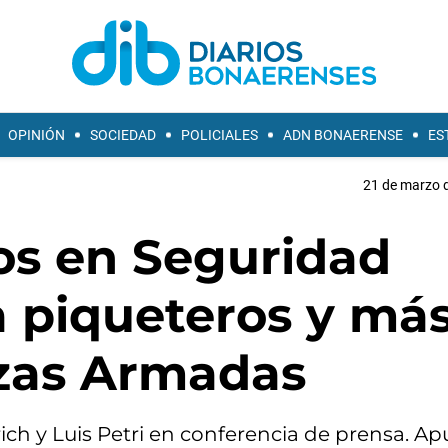
OPINIÓN
SOCIEDAD
POLICIALES
ADN BONAERENSE
ES
21 de marzo d
os en Seguridad
 a piqueteros y má
rzas Armadas
rich y Luis Petri en conferencia de prensa. A