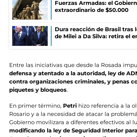
Fuerzas Armadas: el Gobier
extraordinario de $50.000
Dura reacción de Brasil tras 
de Milei a Da Silva: retira el
Entre las iniciativas que desde la Rosada imp
defensa y atentado a la autoridad, ley de ADN
contra organizaciones criminales, y penas c
piquetes y bloqueos
.
En primer término,
Petri
hizo referencia a la o
Rosario y a la necesidad de atacar la problemá
Gobierno movilizara a diferentes efectivos al l
modificando la ley de Seguridad Interior par