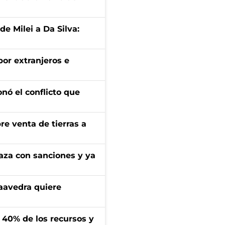
de Milei a Da Silva:
por extranjeros e
onó el conflicto que
re venta de tierras a
aza con sanciones y ya
aavedra quiere
l 40% de los recursos y