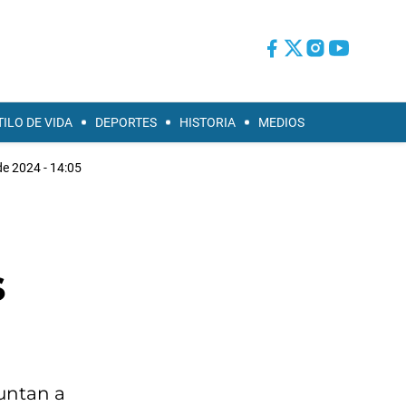
TILO DE VIDA
DEPORTES
HISTORIA
MEDIOS
e 2024 - 14:05
s
puntan a