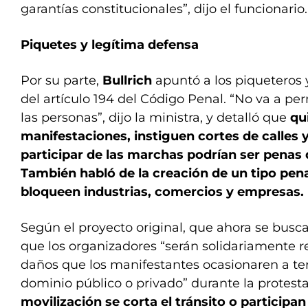
garantías constitucionales”, dijo el funcionario.
Piquetes y legítima defensa
Por su parte,
Bullrich
apuntó a los piqueteros 
del artículo 194 del Código Penal. “No va a per
las personas”, dijo la ministra, y detalló que
qu
manifestaciones, instiguen cortes de calles y
participar de las marchas podrían ser penas 
También habló de la creación de un tipo pen
bloqueen industrias, comercios y empresas.
Según el proyecto original, que ahora se buscar
que los organizadores “serán solidariamente r
daños que los manifestantes ocasionaren a te
dominio público o privado” durante la protest
movilización se corta el tránsito o participa