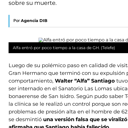
sobre su muerte.
Por
Agencia DIB
Alfa entró por poco tiempo a la casa de GH. (Telefe)
Luego de su polémico paso en calidad de visit
Gran Hermano que terminó con su expulsión 
comportamiento,
Walter “Alfa” Santiago
tuvo
ser internado en el Sanatorio Las Lomas ubica
bonaerense de San Isidro. Según pudo saber Te
la clínica se le realizó un control porque son r
problemas de presión alta en el hombre de 62 
se desmintió
una versión falsa que se viraliz
afirmaba que Santiago había fallecido.