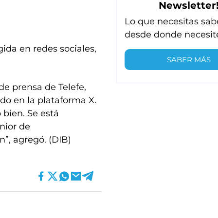
Newsletter
Lo que necesitas sab
desde donde necesit
ida en redes sociales,
SABER MÁS
a de prensa de Telefe,
do en la plataforma X.
 bien. Se está
nior de
”, agregó. (DIB)