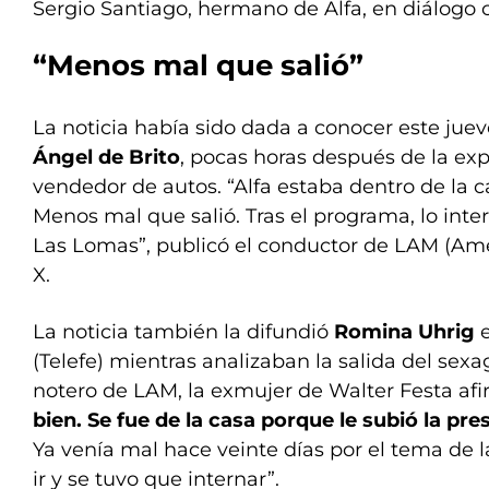
Sergio Santiago, hermano de Alfa, en diálogo 
“Menos mal que salió”
La noticia había sido dada a conocer este jue
Ángel de Brito
, pocas horas después de la exp
vendedor de autos. “Alfa estaba dentro de la c
Menos mal que salió. Tras el programa, lo inte
Las Lomas”, publicó el conductor de LAM (Amé
X.
La noticia también la difundió
Romina Uhrig
e
(Telefe) mientras analizaban la salida del sexa
notero de LAM, la exmujer de Walter Festa afi
bien. Se fue de la casa porque le subió la pres
Ya venía mal hace veinte días por el tema de l
ir y se tuvo que internar”.