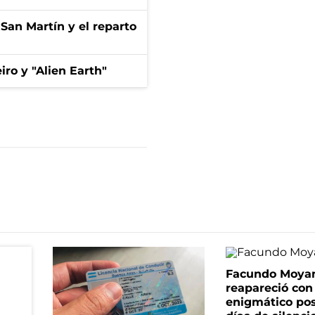
San Martín y el reparto
iro y "Alien Earth"
Facundo Moya
reapareció con
enigmático pos