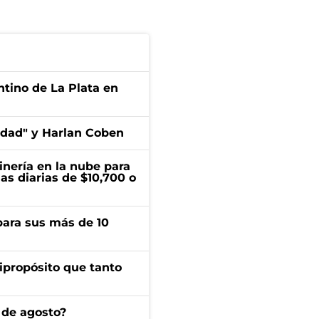
ntino de La Plata en
edad" y Harlan Coben
inería en la nube para
as diarias de $10,700 o
para sus más de 10
ipropósito que tanto
 de agosto?