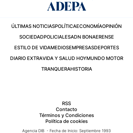
ÚLTIMAS NOTICIAS
POLÍTICA
ECONOMÍA
OPINIÓN
SOCIEDAD
POLICIALES
ADN BONAERENSE
ESTILO DE VIDA
MEDIOS
EMPRESAS
DEPORTES
DIARIO EXTRA
VIDA Y SALUD HOY
MUNDO MOTOR
TRANQUERA
HISTORIA
RSS
Contacto
Términos y Condiciones
Política de cookies
Agencia DIB - Fecha de Inicio: Septiembre 1993