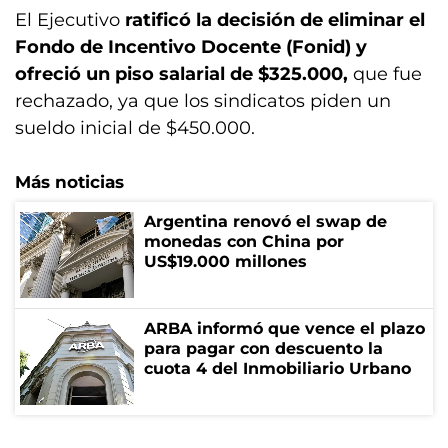
El Ejecutivo
ratificó la decisión de eliminar el
Fondo de Incentivo Docente (Fonid) y
ofreció un piso salarial de $325.000,
que fue
rechazado, ya que los sindicatos piden un
sueldo inicial de $450.000.
Más noticias
Argentina renovó el swap de
monedas con China por
US$19.000 millones
ARBA informó que vence el plazo
para pagar con descuento la
cuota 4 del Inmobiliario Urbano