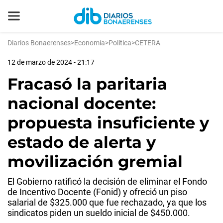
Diarios Bonaerenses
>
Economía
>
Política
>
CETERA
12 de marzo de 2024 - 21:17
Fracasó la paritaria
nacional docente:
propuesta insuficiente y
estado de alerta y
movilización gremial
El Gobierno ratificó la decisión de eliminar el Fondo
de Incentivo Docente (Fonid) y ofreció un piso
salarial de $325.000 que fue rechazado, ya que los
sindicatos piden un sueldo inicial de $450.000.