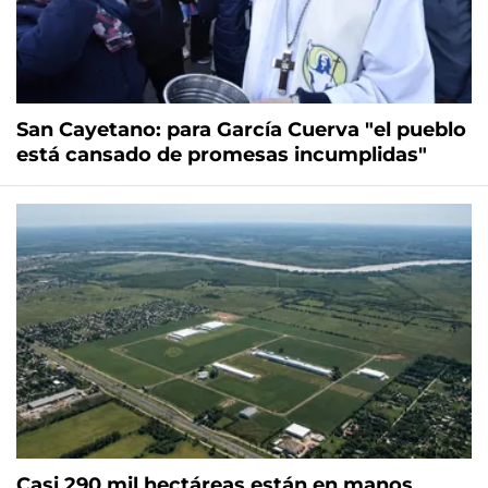
San Cayetano: para García Cuerva "el pueblo
está cansado de promesas incumplidas"
Casi 290 mil hectáreas están en manos