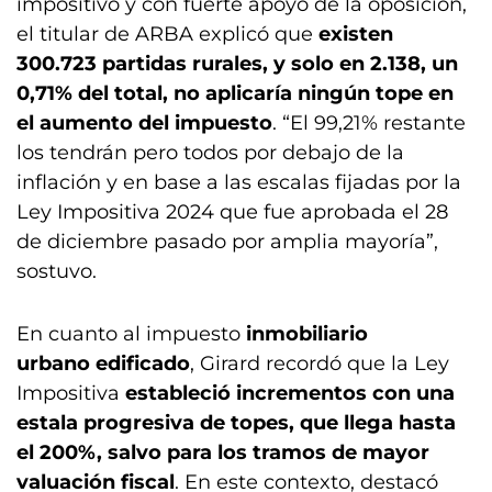
impositivo y con fuerte apoyo de la oposición,
el titular de ARBA explicó que
existen
300.723 partidas rurales, y solo en 2.138, un
0,71% del total, no aplicaría ningún tope en
el aumento del impuesto
. “El 99,21% restante
los tendrán pero todos por debajo de la
inflación y en base a las escalas fijadas por la
Ley Impositiva 2024 que fue aprobada el 28
de diciembre pasado por amplia mayoría”,
sostuvo.
En cuanto al impuesto
inmobiliario
urbano edificado
, Girard recordó que la Ley
Impositiva
estableció incrementos con una
estala progresiva de topes, que llega hasta
el 200%, salvo para los tramos de mayor
valuación fiscal
. En este contexto, destacó