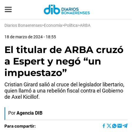
Diarios Bonaerenses
>
Economía
>
Política
>
ARBA
18 de marzo de 2024 - 18:55
El titular de ARBA cruzó
a Espert y negó “un
impuestazo”
Cristian Girard salió al cruce del legislador libertario,
quien llamó a una rebelión fiscal contra el Gobierno
de Axel Kicillof.
Por
Agencia DIB
Para compartir: