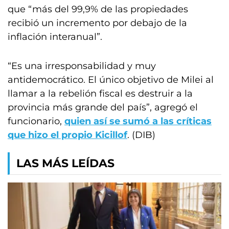
que “más del 99,9% de las propiedades
recibió un incremento por debajo de la
inflación interanual”.
“Es una irresponsabilidad y muy
antidemocrático. El único objetivo de Milei al
llamar a la rebelión fiscal es destruir a la
provincia más grande del país”, agregó el
funcionario,
quien así se sumó a las críticas
que hizo el propio Kicillof
. (DIB)
LAS MÁS LEÍDAS