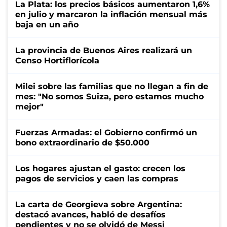
La Plata: los precios básicos aumentaron 1,6%
en julio y marcaron la inflación mensual más
baja en un año
La provincia de Buenos Aires realizará un
Censo Hortiflorícola
Milei sobre las familias que no llegan a fin de
mes: "No somos Suiza, pero estamos mucho
mejor"
Fuerzas Armadas: el Gobierno confirmó un
bono extraordinario de $50.000
Los hogares ajustan el gasto: crecen los
pagos de servicios y caen las compras
La carta de Georgieva sobre Argentina:
destacó avances, habló de desafíos
pendientes y no se olvidó de Messi