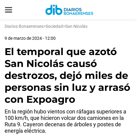
Diarios Bonaerenses
>
Sociedad
>
San Nicolás
9 de marzo de 2024 - 12:00
El temporal que azotó
San Nicolás causó
destrozos, dejó miles de
personas sin luz y arrasó
con Expoagro
En la región hubo vientos con ráfagas superiores a
100 km/h, que hicieron volcar dos camiones en la
Ruta 9. Cayeron decenas de árboles y postes de
energía eléctrica.