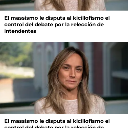
El massismo le disputa al kicillofismo el
control del debate por la relección de
intendentes
El massismo le disputa al kicillofismo el
control del debate por la relección de