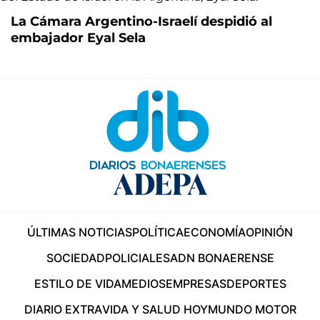
La Cámara Argentino-Israelí despidió al
embajador Eyal Sela
ÚLTIMAS NOTICIAS
POLÍTICA
ECONOMÍA
OPINIÓN
SOCIEDAD
POLICIALES
ADN BONAERENSE
ESTILO DE VIDA
MEDIOS
EMPRESAS
DEPORTES
DIARIO EXTRA
VIDA Y SALUD HOY
MUNDO MOTOR