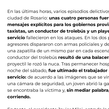
En las últimas horas, varios episodios delicti
ciudad de Rosario:
unas cuatro personas fue
mensajes explícitos para los gobiernos provin
taxistas, un conductor de trolebús y un play
servicio
fallecieron en los ataques. En los dos
agresores dispararon con armas policiales y d
una zapatilla de un mismo par en cada escena.
conductor del trolebús
resultó de una balace
proyectil le rozó la nuca. Tras permanecer hosp
noche del sábado,
fue ultimado el trabajador
servicio:
de acuerdo a las imágenes que se vir
una cámara de seguridad, un joven abrió la gar
se encontraba la víctima y,
sin mediar palabra,
corriendo.