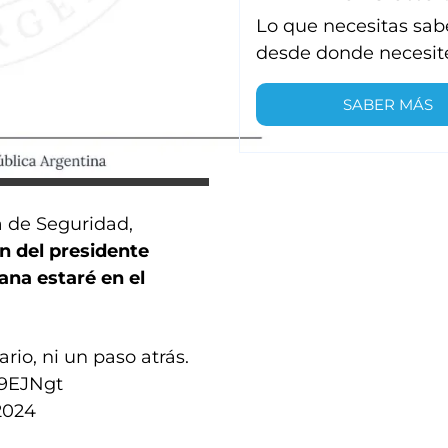
Lo que necesitas sab
desde donde necesit
SABER MÁS
a de Seguridad,
ón del presidente
ana estaré en el
ario, ni un paso atrás.
U9EJNgt
2024