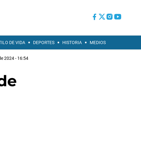
TILO DE VIDA
DEPORTES
HISTORIA
MEDIOS
e 2024 - 16:54
 de