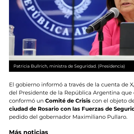
Patricia Bullrich, ministra de Seguridad. (Presidencia)
El gobierno informó a través de la cuenta de X/
del Presidente de la República Argentina que 
conformó un
Comité de Crisis
con el objeto d
ciudad de Rosario con las Fuerzas de Seguri
pedido del gobernador Maximiliano Pullaro.
Más noticias