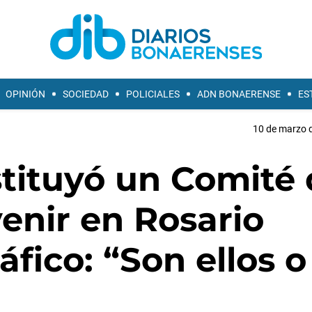
OPINIÓN
SOCIEDAD
POLICIALES
ADN BONAERENSE
ES
10 de marzo d
stituyó un Comité
venir en Rosario
áfico: “Son ellos o