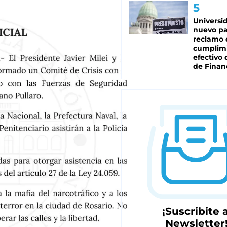
Universi
nuevo pa
reclamo 
cumplim
efectivo 
de Finan
¡Suscribite a
Newsletter