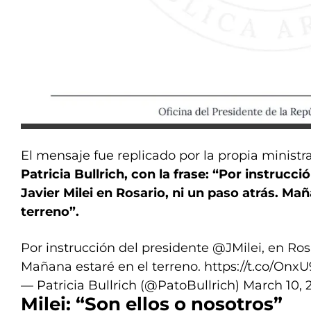
El mensaje fue replicado por la propia ministr
Patricia Bullrich, con la frase: “Por instrucci
Javier Milei en Rosario, ni un paso atrás. Mañ
terreno”.
Por instrucción del presidente
@JMilei
, en Ros
Mañana estaré en el terreno.
https://t.co/Onx
— Patricia Bullrich (@PatoBullrich)
March 10, 
Milei: “Son ellos o nosotros”