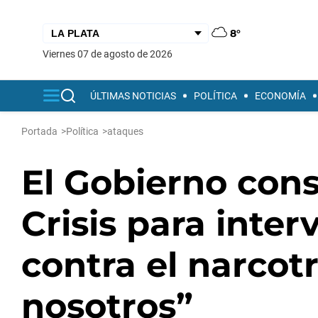
8°
viernes 07 de agosto de 2026
ÚLTIMAS NOTICIAS
POLÍTICA
ECONOMÍA
Portada
>
Política
>
ataques
El Gobierno con
Crisis para inter
contra el narcotr
nosotros”