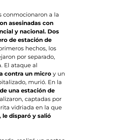
vos conmocionaron a la
ron asesinadas con
cial y nacional.
Dos
ero de estación de
 primeros hechos, los
ejaron por separado,
 El ataque al
ra contra un micro
y un
italizado, murió. En la
 de una estación de
alizaron, captadas por
ita vidriada en la que
 le disparó y salió