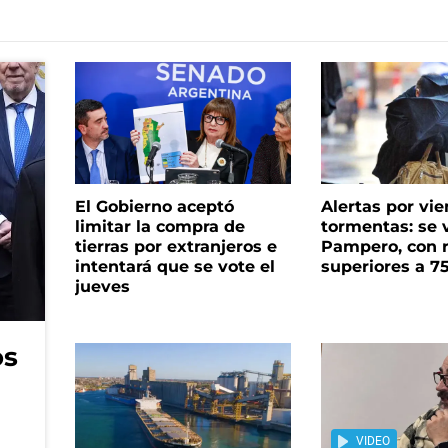
El Gobierno aceptó
Alertas por vie
limitar la compra de
tormentas: se 
tierras por extranjeros e
Pampero, con 
intentará que se vote el
superiores a 7
jueves
os
VIDEO