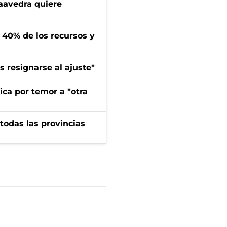
aavedra quiere
l 40% de los recursos y
 resignarse al ajuste"
ica por temor a "otra
 todas las provincias