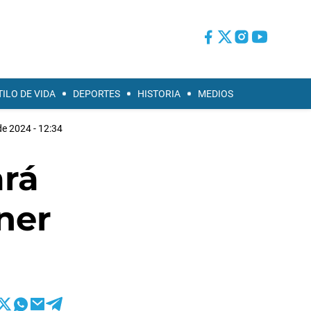
TILO DE VIDA
DEPORTES
HISTORIA
MEDIOS
e 2024 - 12:34
ará
ner