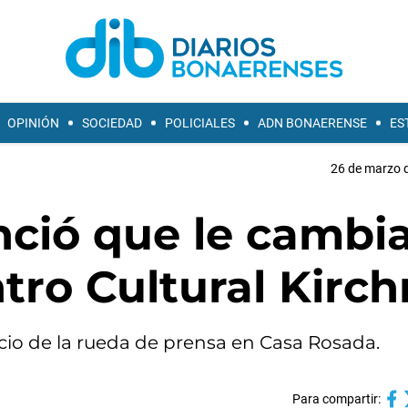
OPINIÓN
SOCIEDAD
POLICIALES
ADN BONAERENSE
ES
26 de marzo d
nció que le cambi
tro Cultural Kirch
icio de la rueda de prensa en Casa Rosada.
Para compartir: