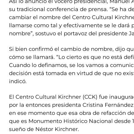
Así lo anunció el vocero presidencial, Manuel 
su tradicional conferencia de prensa. “Se ha d
cambiar el nombre del Centro Cultural Kirchne
llamarse como tal y efectivamente se le dará
nombre”, sostuvo el portavoz del presidente Jav
Si bien confirmó el cambio de nombre, dijo q
cómo se llamará. “Lo cierto es que no está de
Cuando lo definamos, se los vamos a comunica
decisión está tomada en virtud de que no exis
indicó.
El Centro Cultural Kirchner (CCK) fue inaugu
por la entonces presidenta Cristina Fernández
en ese momento que esa obra de refacción del
que es Monumento Histórico Nacional desde 1
sueño de Néstor Kirchner.