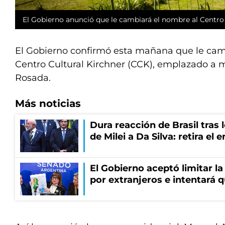
El Gobierno anunció que le cambiará el nombre al Centro 
El Gobierno confirmó esta mañana que le cam
Centro Cultural Kirchner (CCK), emplazado a 
Rosada.
Más noticias
Dura reacción de Brasil tras 
de Milei a Da Silva: retira el
El Gobierno aceptó limitar la
por extranjeros e intentará q