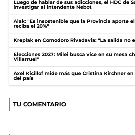
Luego de hablar de sus adicciones, el HDC de S
investigar al intendente Nebot
Alak: "Es insostenible que la Provincia aporte e
reciba el 20%"
Kreplak en Comodoro Rivadavia: "La salida no es
Elecciones 2027: Milei busca vice en su mesa ch
Villarruel"
Axel Kicillof mide más que Cristina Kirchner en
del país
TU COMENTARIO