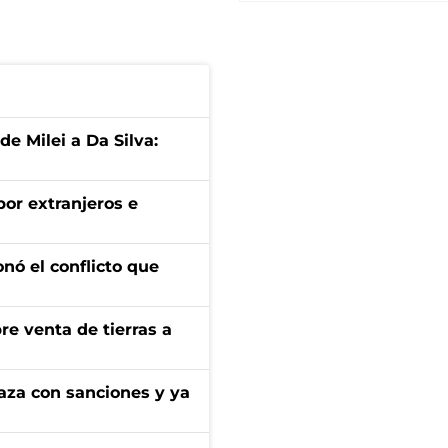
de Milei a Da Silva:
por extranjeros e
onó el conflicto que
re venta de tierras a
aza con sanciones y ya