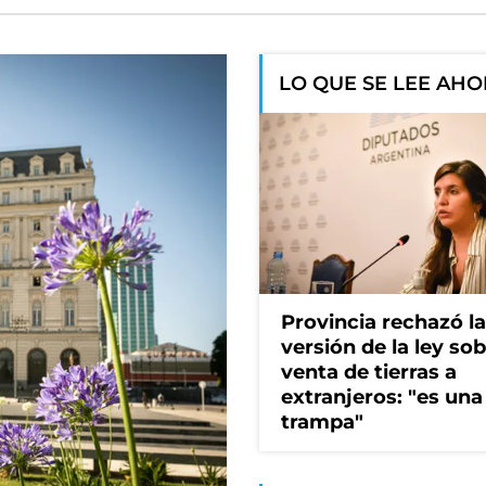
LO QUE SE LEE AH
Provincia rechazó l
versión de la ley so
venta de tierras a
extranjeros: "es una
trampa"