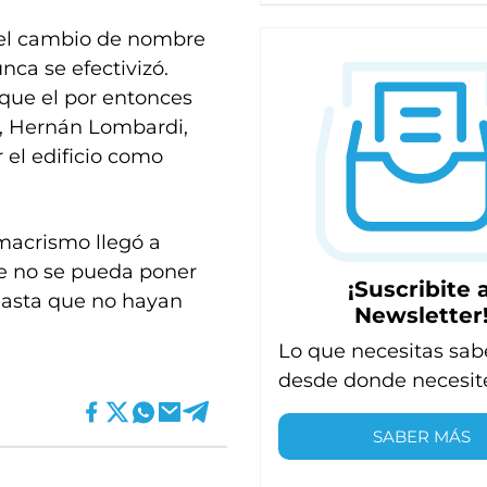
, el cambio de nombre
nca se efectivizó.
 que el por entonces
s, Hernán Lombardi,
 el edificio como
macrismo llegó a
ue no se pueda poner
¡Suscribite a
 hasta que no hayan
Newsletter
Lo que necesitas sab
desde donde necesit
SABER MÁS