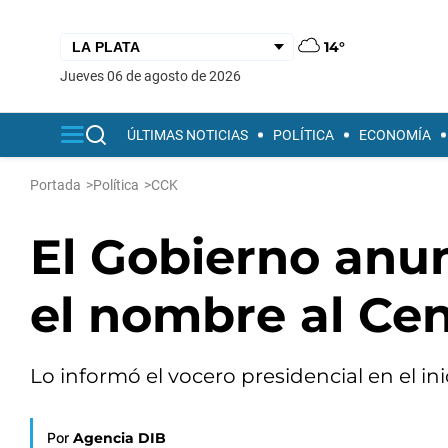
14°
jueves 06 de agosto de 2026
ÚLTIMAS NOTICIAS
POLÍTICA
ECONOMÍA
Portada
>
Política
>
CCK
El Gobierno anu
el nombre al Cen
Lo informó el vocero presidencial en el in
Por
Agencia DIB