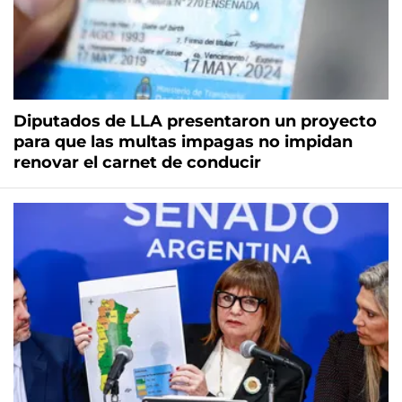
Diputados de LLA presentaron un proyecto
para que las multas impagas no impidan
renovar el carnet de conducir