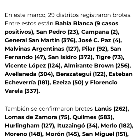
En este marco, 29 distritos registraron brotes.
Entre estos están
Bahía Blanca (9 casos
positivos), San Pedro (23), Campana (2),
General San Martín (376), José C. Paz (4),
Malvinas Argentinas (127), Pilar (92), San
Fernando (47), San Isidro (372), Tigre (73),
Vicente López (124), Almirante Brown (256),
Avellaneda (304), Berazategui (122), Esteban
Echeverría (181), Ezeiza (50) y Florencio
Varela (337).
También se confirmaron brotes
Lanús (262),
Lomas de Zamora (75), Quilmes (583),
Hurlingham (127), Ituzaingó (34), Merlo (182),
Moreno (148), Morón (145), San Miguel (151),