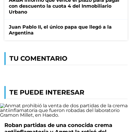
ARBA informó que vence el plazo para pagar
con descuento la cuota 4 del Inmobiliario
Urbano
Juan Pablo II, el único papa que llegó a la
Argentina
TU COMENTARIO
TE PUEDE INTERESAR
Roban partidas de una conocida crema
antiinflamatoria y Anmat la retiró del