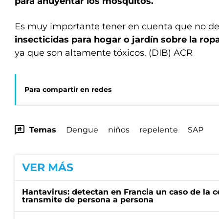
para ahuyentar los mosquitos.
Es muy importante tener en cuenta que no deb
insecticidas para hogar o jardín sobre la ropa
ya que son altamente tóxicos. (DIB) ACR
Para compartir en redes
Temas
Dengue
niños
repelente
SAP
VER MÁS
Hantavirus: detectan en Francia un caso de la 
transmite de persona a persona