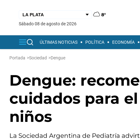
8°
sábado 08 de agosto de 2026
ÚLTIMAS NOTICIAS
POLÍTICA
ECONOMÍA
Portada
>
Sociedad
>
Dengue
Dengue: recome
cuidados para el
niños
La Sociedad Argentina de Pediatría advirt