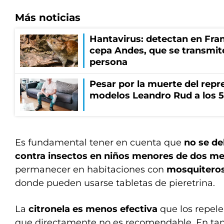
Más noticias
Hantavirus: detectan en Fran
cepa Andes, que se transmit
persona
Pesar por la muerte del repr
modelos Leandro Rud a los 5
Es fundamental tener en cuenta que
no se de
contra insectos en niños menores de dos m
permanecer en habitaciones con
mosquiteros 
donde pueden usarse tabletas de pieretrina.
La
citronela es menos efectiva
que los repele
que directamente no es recomendable. En tanto