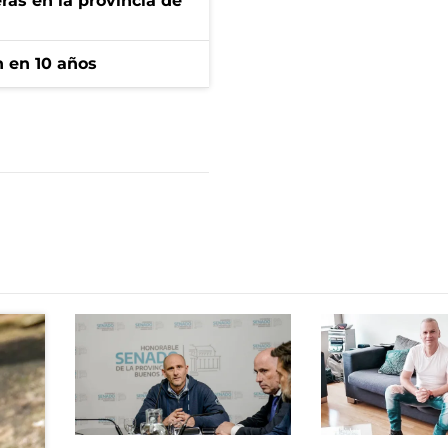
ras en la provincia de
n en 10 años