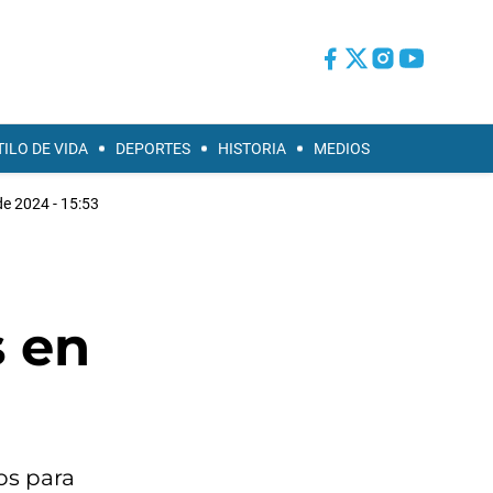
TILO DE VIDA
DEPORTES
HISTORIA
MEDIOS
e 2024 - 15:53
s en
os para