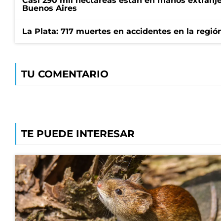
Casi 290 mil hectáreas están en manos extranje
Buenos Aires
La Plata: 717 muertes en accidentes en la regió
TU COMENTARIO
TE PUEDE INTERESAR