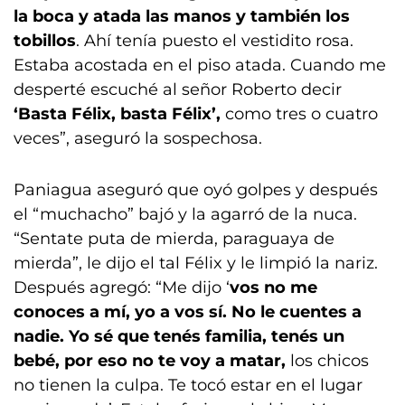
la boca y atada las manos y también los
tobillos
. Ahí tenía puesto el vestidito rosa.
Estaba acostada en el piso atada. Cuando me
desperté escuché al señor Roberto decir
‘Basta Félix, basta Félix’,
como tres o cuatro
veces”, aseguró la sospechosa.
Paniagua aseguró que oyó golpes y después
el “muchacho” bajó y la agarró de la nuca.
“Sentate puta de mierda, paraguaya de
mierda”, le dijo el tal Félix y le limpió la nariz.
Después agregó: “Me dijo ‘
vos no me
conoces a mí, yo a vos sí. No le cuentes a
nadie. Yo sé que tenés familia, tenés un
bebé, por eso no te voy a matar,
los chicos
no tienen la culpa. Te tocó estar en el lugar