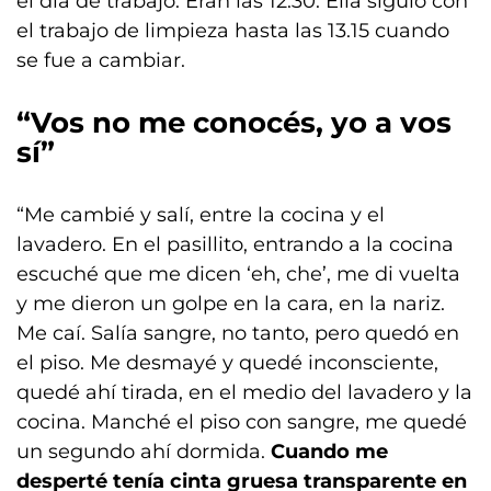
el día de trabajo. Eran las 12.30. Ella siguió con
el trabajo de limpieza hasta las 13.15 cuando
se fue a cambiar.
“Vos no me conocés, yo a vos
sí”
“Me cambié y salí, entre la cocina y el
lavadero. En el pasillito, entrando a la cocina
escuché que me dicen ‘eh, che’, me di vuelta
y me dieron un golpe en la cara, en la nariz.
Me caí. Salía sangre, no tanto, pero quedó en
el piso. Me desmayé y quedé inconsciente,
quedé ahí tirada, en el medio del lavadero y la
cocina. Manché el piso con sangre, me quedé
un segundo ahí dormida.
Cuando me
desperté tenía cinta gruesa transparente en