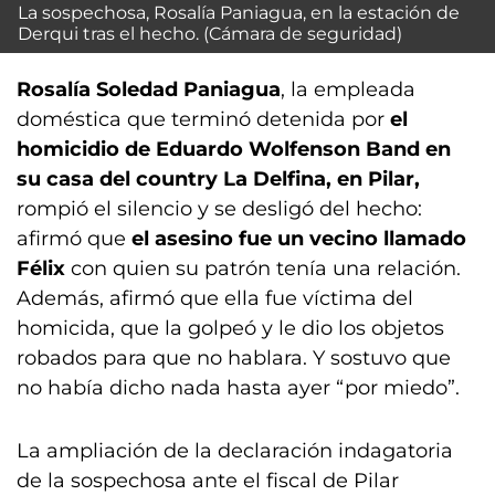
La sospechosa, Rosalía Paniagua, en la estación de
Derqui tras el hecho. (Cámara de seguridad)
Rosalía Soledad Paniagua
, la empleada
doméstica que terminó detenida por
el
homicidio de Eduardo Wolfenson Band en
su casa del country La Delfina, en Pilar,
rompió el silencio y se desligó del hecho:
afirmó que
el asesino fue un vecino llamado
Félix
con quien su patrón tenía una relación.
Además, afirmó que ella fue víctima del
homicida, que la golpeó y le dio los objetos
robados para que no hablara. Y sostuvo que
no había dicho nada hasta ayer “por miedo”.
La ampliación de la declaración indagatoria
de la sospechosa ante el fiscal de Pilar