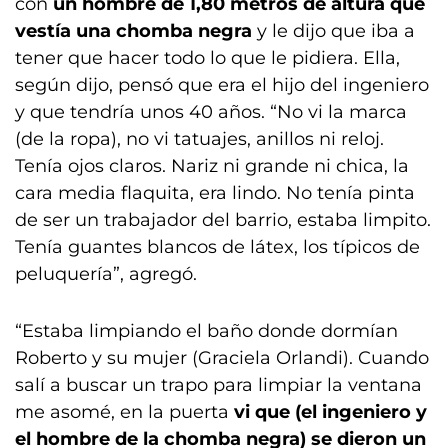
con
un hombre de 1,80 metros de altura que
vestía una chomba negra
y le dijo que iba a
tener que hacer todo lo que le pidiera. Ella,
según dijo, pensó que era el hijo del ingeniero
y que tendría unos 40 años. “No vi la marca
(de la ropa), no vi tatuajes, anillos ni reloj.
Tenía ojos claros. Nariz ni grande ni chica, la
cara media flaquita, era lindo. No tenía pinta
de ser un trabajador del barrio, estaba limpito.
Tenía guantes blancos de látex, los típicos de
peluquería”, agregó.
“Estaba limpiando el baño donde dormían
Roberto y su mujer (Graciela Orlandi). Cuando
salí a buscar un trapo para limpiar la ventana
me asomé, en la puerta
vi que (el ingeniero y
el hombre de la chomba negra) se dieron un