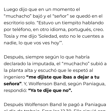
Luego dijo que en un momento el
“muchacho” bajó y el “señor” se quedó en el
escritorio solo. “Estuvo un tiempito hablando
por teléfono, en otro idioma, portugués, creo.
Tosía y me dijo ‘Soledad, esto no le cuentes a
nadie, lo que vos ves hoy’”.
Después, siempre según lo que habría
declarado la imputada, el “muchacho” subió a
la planta alta y escuchó que le espetó al
ingeniero
“me dijiste que ibas a dejar a tu
señora”
. Y, Wolfenson Band, según Paniagua,
respondió:
“Ya te dije que no”.
Después Wolfenson Band le pagó a Paniagua