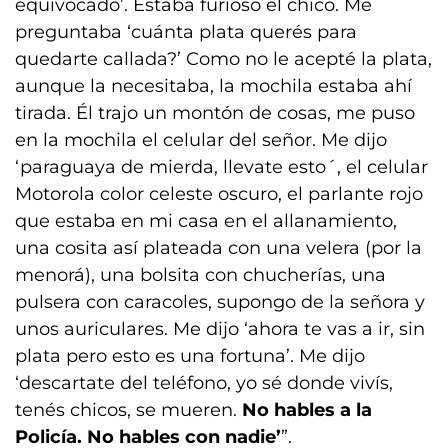
equivocado’. Estaba furioso el chico. Me
preguntaba ‘cuánta plata querés para
quedarte callada?’ Como no le acepté la plata,
aunque la necesitaba, la mochila estaba ahí
tirada. Él trajo un montón de cosas, me puso
en la mochila el celular del señor. Me dijo
‘paraguaya de mierda, llevate esto´, el celular
Motorola color celeste oscuro, el parlante rojo
que estaba en mi casa en el allanamiento,
una cosita así plateada con una velera (por la
menorá), una bolsita con chucherías, una
pulsera con caracoles, supongo de la señora y
unos auriculares. Me dijo ‘ahora te vas a ir, sin
plata pero esto es una fortuna’. Me dijo
‘descartate del teléfono, yo sé donde vivís,
tenés chicos, se mueren.
No hables a la
Policía. No hables con nadie’
”.