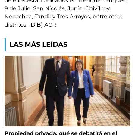
de ellos están ubicados en Trenque Lauquen,
9 de Julio, San Nicolás, Junín, Chivilcoy,
Necochea, Tandil y Tres Arroyos, entre otros
distritos. (DIB) ACR
LAS MÁS LEÍDAS
Propiedad privada: qué se debatirá en el