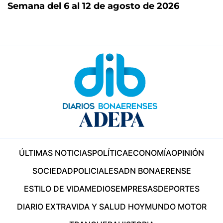
Semana del 6 al 12 de agosto de 2026
ÚLTIMAS NOTICIAS
POLÍTICA
ECONOMÍA
OPINIÓN
SOCIEDAD
POLICIALES
ADN BONAERENSE
ESTILO DE VIDA
MEDIOS
EMPRESAS
DEPORTES
DIARIO EXTRA
VIDA Y SALUD HOY
MUNDO MOTOR