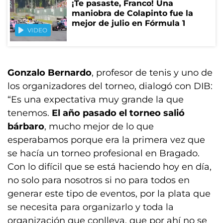
¡Te pasaste, Franco! Una
maniobra de Colapinto fue la
mejor de julio en Fórmula 1
VIDEO
Gonzalo Bernardo
, profesor de tenis y uno de
los organizadores del torneo, dialogó con DIB:
“Es una expectativa muy grande la que
tenemos.
El año pasado el torneo salió
bárbaro
, mucho mejor de lo que
esperabamos porque era la primera vez que
se hacía un torneo profesional en Bragado.
Con lo difícil que se está haciendo hoy en día,
no solo para nosotros si no para todos en
generar este tipo de eventos, por la plata que
se necesita para organizarlo y toda la
organización que conlleva, que por ahí no se