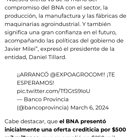
compromiso del BNA con el sector, la
producción, la manufactura y las fábricas de
maquinarias agroindustrial. Y también
significa una gran confianza en el futuro,
acompañando las políticas del gobierno de
Javier Milei”, expresó el presidente de la
entidad, Daniel Tillard.
¡¡ARRANCÓ
@EXPOAGROCOM
!! ¡TE
ESPERAMOS!
pic.twitter.com/TfJGtS9IoU
— Banco Provincia
(@bancoprovincia)
March 6, 2024
Cabe destacar, que
el BNA presentó
inicialmente una oferta crediticia por $500