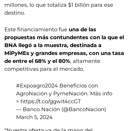
millones, lo que totaliza $1 billón para ese
destino.
Este financiamiento fue
una de las
propuestas más contundentes con la que el
BNA llegó a la muestra, destinada a
MiPyMEs y grandes empresas, con una tasa
de entre el 68% y el 80%
, altamente
competitivas para el mercado.
#Expoagro2024
Beneficios con
AgroNación y PymeNación. Más info
>
https://t.co/ggwit4ccGT
— Banco Nación (@BancoNacion)
March 5, 2024
“Nuestra oferta va de la mano del