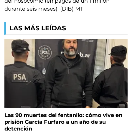
del nosocomio (en pagos de un 1 millón
durante seis meses). (DIB) MT
LAS MÁS LEÍDAS
Las 90 muertes del fentanilo: cómo vive en
prisión García Furfaro a un año de su
detención