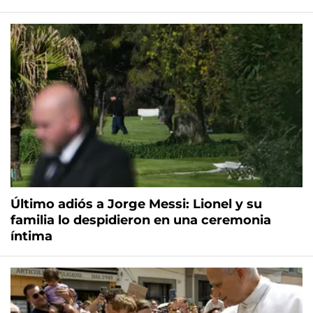
Último adiós a Jorge Messi: Lionel y su
familia lo despidieron en una ceremonia
íntima