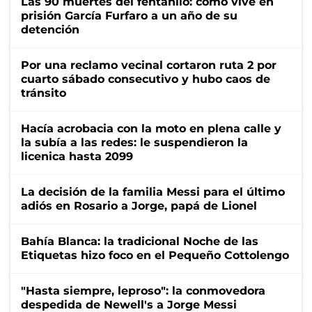
Las 90 muertes del fentanilo: cómo vive en
prisión García Furfaro a un año de su
detención
Por una reclamo vecinal cortaron ruta 2 por
cuarto sábado consecutivo y hubo caos de
tránsito
Hacía acrobacia con la moto en plena calle y
la subía a las redes: le suspendieron la
licenica hasta 2099
La decisión de la familia Messi para el último
adiós en Rosario a Jorge, papá de Lionel
Bahía Blanca: la tradicional Noche de las
Etiquetas hizo foco en el Pequeño Cottolengo
"Hasta siempre, leproso": la conmovedora
despedida de Newell's a Jorge Messi