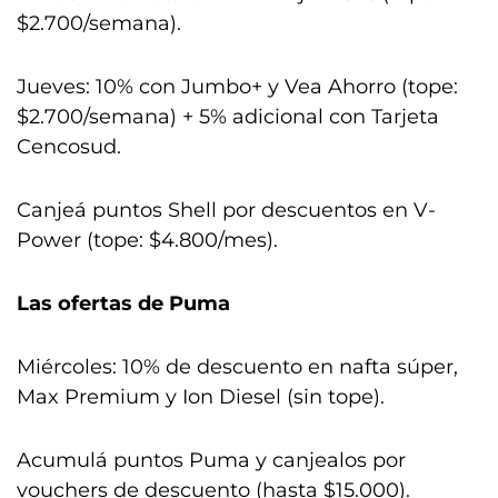
$2.700/semana).
Jueves: 10% con Jumbo+ y Vea Ahorro (tope:
$2.700/semana) + 5% adicional con Tarjeta
Cencosud.
Canjeá puntos Shell por descuentos en V-
Power (tope: $4.800/mes).
Las ofertas de Puma
Miércoles: 10% de descuento en nafta súper,
Max Premium y Ion Diesel (sin tope).
Acumulá puntos Puma y canjealos por
vouchers de descuento (hasta $15.000).