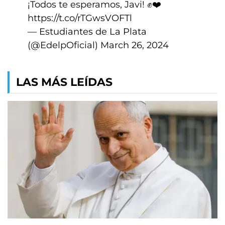
¡Todos te esperamos, Javi! ✊❤️
https://t.co/rTGwsVOFTl
— Estudiantes de La Plata
(@EdelpOficial)
March 26, 2024
LAS MÁS LEÍDAS