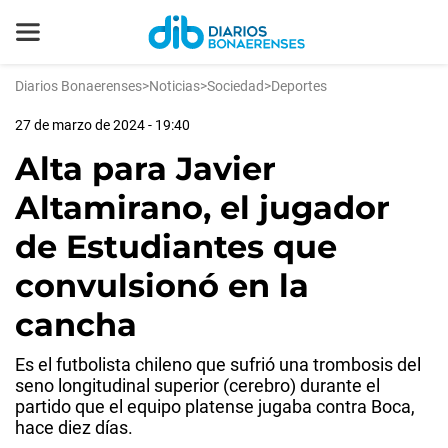
Diarios Bonaerenses
>
Noticias
>
Sociedad
>
Deportes
27 de marzo de 2024 - 19:40
Alta para Javier
Altamirano, el jugador
de Estudiantes que
convulsionó en la
cancha
Es el futbolista chileno que sufrió una trombosis del
seno longitudinal superior (cerebro) durante el
partido que el equipo platense jugaba contra Boca,
hace diez días.