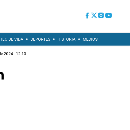
TILO DE VIDA
DEPORTES
HISTORIA
MEDIOS
e 2024 - 12:10
n