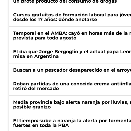
un brote producto del consumo de drogas
Cursos gratuitos de formación laboral para jóv
desde los 17 años: dónde anotarse
Temporal en el AMBA: cayó en horas más de la m
prevista para todo agosto
El día que Jorge Bergoglio y el actual papa Le
misa en Argentina
Buscan a un pescador desaparecido en el arroyo
Roban partidas de una conocida crema antiinfl
retiró del mercado
Media provincia bajo alerta naranja por lluvias,
posible granizo
El tiempo: sube a naranja la alerta por torment
fuertes en toda la PBA