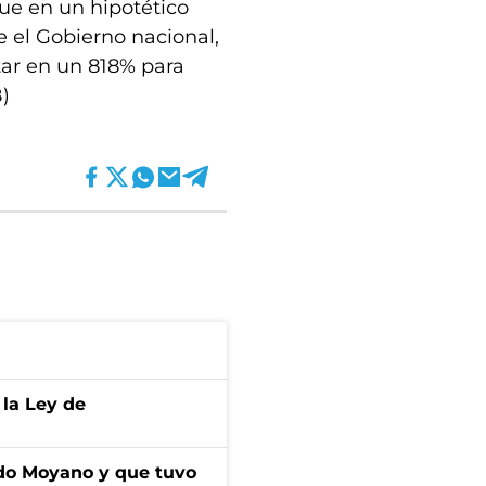
ue en un hipotético
e el Gobierno nacional,
tar en un 818% para
B)
 la Ley de
do Moyano y que tuvo