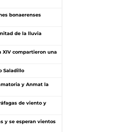
enes bonaerenses
itad de la lluvia
ón XIV compartieron una
 Saladillo
amatoria y Anmat la
 ráfagas de viento y
as y se esperan vientos