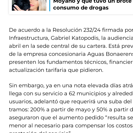
Moyano y que tuvo un brote
consumo de drogas
De acuerdo a la Resolución 232/24 firmada por
Infraestructura, Gabriel Katopodis, la audiencia
abril en la sede central de su cartera. Está pr
de la empresa concesionaria Aguas Bonaerens
presenten los fundamentos técnicos, financiero
actualización tarifaria que pidieron.
Sin embargo, ya en una nota elevada días atrá
llega con su servicio a 62 municipios y alrede
usuarios, adelantó que requerirá una suba del
tramos: 200% a partir de mayo y 50% a partir de
aseguraron que el aumento pedido “resulta s
menor al necesario para compensar los costo