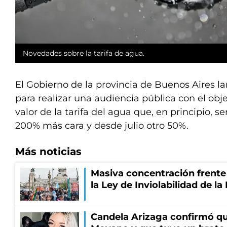
Novedades sobre la tarifa de agua.
El Gobierno de la provincia de Buenos Aires la
para realizar una audiencia pública con el obje
valor de la tarifa del agua que, en principio, 
200% más cara y desde julio otro 50%.
Más noticias
Masiva concentración frente
la Ley de Inviolabilidad de l
Candela Arizaga confirmó q