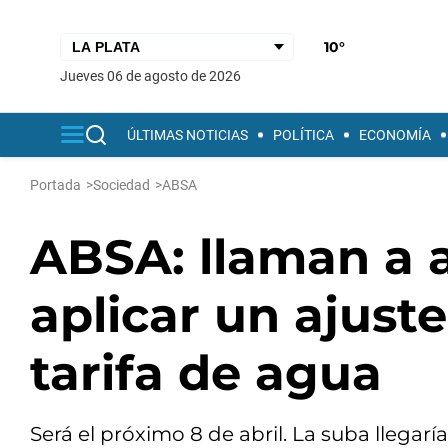
10°
jueves 06 de agosto de 2026
ÚLTIMAS NOTICIAS
POLÍTICA
ECONOMÍA
Portada
>
Sociedad
>
ABSA
ABSA: llaman a 
aplicar un ajust
tarifa de agua
Será el próximo 8 de abril. La suba llega