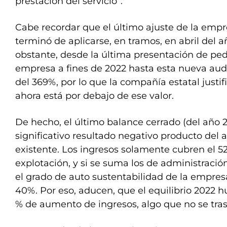
prestación del servicio”.
Cabe recordar que el último ajuste de la empr
terminó de aplicarse, en tramos, en abril del 
obstante, desde la última presentación de pe
empresa a fines de 2022 hasta esta nueva audie
del 369%, por lo que la compañía estatal justi
ahora está por debajo de ese valor.
De hecho, el último balance cerrado (del año 
significativo resultado negativo producto del at
existente. Los ingresos solamente cubren el 5
explotación, y si se suma los de administració
el grado de auto sustentabilidad de la empres
40%. Por eso, aducen, que el equilibrio 2022 
% de aumento de ingresos, algo que no se trasla