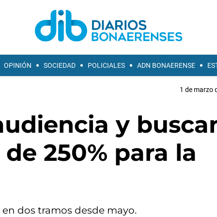
OPINIÓN
SOCIEDAD
POLICIALES
ADN BONAERENSE
ES
1 de marzo d
audiencia y busca
e de 250% para la
ría en dos tramos desde mayo.