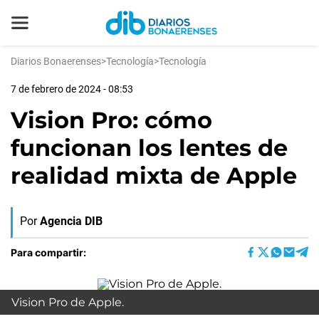
Diarios Bonaerenses
>
Tecnología
>
Tecnología
7 de febrero de 2024 - 08:53
Vision Pro: cómo
funcionan los lentes de
realidad mixta de Apple
Por
Agencia DIB
Para compartir:
Vision Pro de Apple.