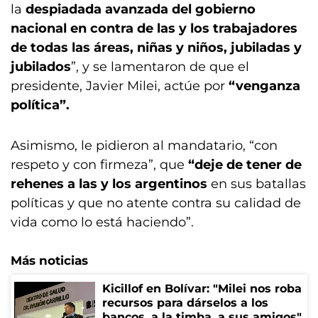
la
despiadada avanzada del gobierno
nacional
en contra de las y los trabajadores
de todas las áreas, niñas y niños, jubiladas y
jubilados
”, y se lamentaron de que el
presidente, Javier Milei, actúe por
“venganza
política”.
Asimismo, le pidieron al mandatario, “con
respeto y con firmeza”, que
“deje de tener de
rehenes a las y los argentinos
en sus batallas
políticas y que no atente contra su calidad de
vida como lo está haciendo”.
Más noticias
Kicillof en Bolívar: "Milei nos roba
recursos para dárselos a los
bancos, a la timba, a sus amigos"