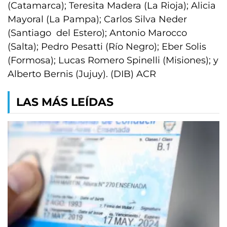
(Catamarca); Teresita Madera (La Rioja); Alicia
Mayoral (La Pampa); Carlos Silva Neder
(Santiago del Estero); Antonio Marocco
(Salta); Pedro Pesatti (Río Negro); Eber Solis
(Formosa); Lucas Romero Spinelli (Misiones); y
Alberto Bernis (Jujuy). (DIB) ACR
LAS MÁS LEÍDAS