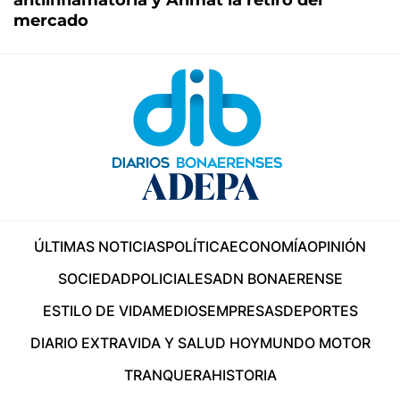
mercado
ÚLTIMAS NOTICIAS
POLÍTICA
ECONOMÍA
OPINIÓN
SOCIEDAD
POLICIALES
ADN BONAERENSE
ESTILO DE VIDA
MEDIOS
EMPRESAS
DEPORTES
DIARIO EXTRA
VIDA Y SALUD HOY
MUNDO MOTOR
TRANQUERA
HISTORIA