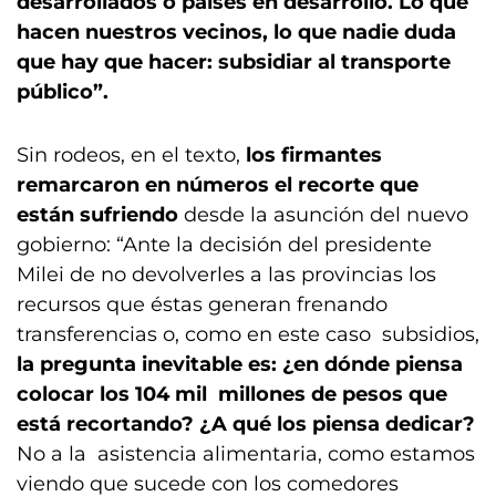
desarrollados o países en desarrollo. Lo que
hacen nuestros vecinos, lo que nadie duda
que hay que hacer: subsidiar al transporte
público”.
Sin rodeos, en el texto,
los firmantes
remarcaron en números el recorte que
están sufriendo
desde la asunción del nuevo
gobierno: “Ante la decisión del presidente
Milei de no devolverles a las provincias los
recursos que éstas generan frenando
transferencias o, como en este caso subsidios,
la pregunta inevitable es: ¿en dónde piensa
colocar los 104 mil millones de pesos que
está recortando? ¿A qué los piensa dedicar?
No a la asistencia alimentaria, como estamos
viendo que sucede con los comedores