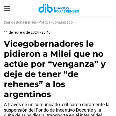
Diarios Bonaerenses
>
Política
>
Comunicado
11 de febrero de 2024 - 20:40
Vicegobernadores le
pidieron a Milei que no
actúe por “venganza” y
deje de tener “de
rehenes” a los
argentinos
A través de un comunicado, criticaron duramente la
suspensión del Fondo de Incentivo Docente y la
quita de subsidios al transporte en el interior del