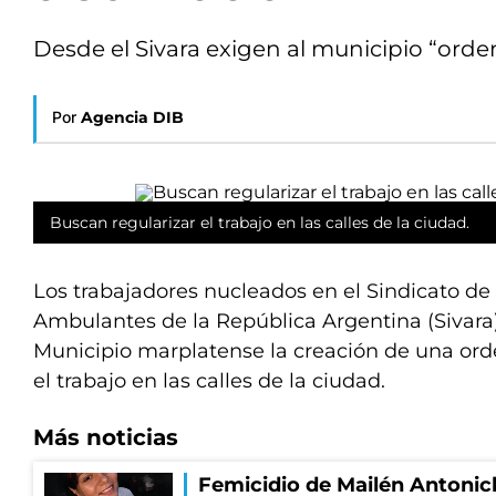
Desde el Sivara exigen al municipio “orden
Por
Agencia DIB
Buscan regularizar el trabajo en las calles de la ciudad.
Los trabajadores nucleados en el Sindicato d
Ambulantes de la República Argentina (Sivara) 
Municipio marplatense la creación de una ord
el trabajo en las calles de la ciudad.
Más noticias
Femicidio de Mailén Antonich