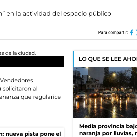
” en la actividad del espacio público
Para compartir:
LO QUE SE LEE AH
e Vendedores
solicitaron al
enanza que regularice
Media provincia bajo
naranja por lluvias, 
: nueva pista pone el