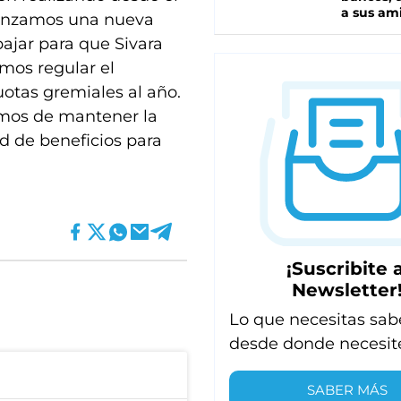
a sus am
menzamos una nueva
ajar para que Sivara
mos regular el
uotas gremiales al año.
amos de mantener la
d de beneficios para
¡Suscribite a
Newsletter
Lo que necesitas sab
desde donde necesit
SABER MÁS