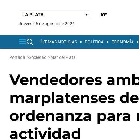
10°
jueves 06 de agosto de 2026
ÚLTIMAS NOTICIAS
POLÍTICA
ECONOMÍA
Portada
>
Sociedad
>
Mar del Plata
Vendedores amb
marplatenses d
ordenanza para r
actividad