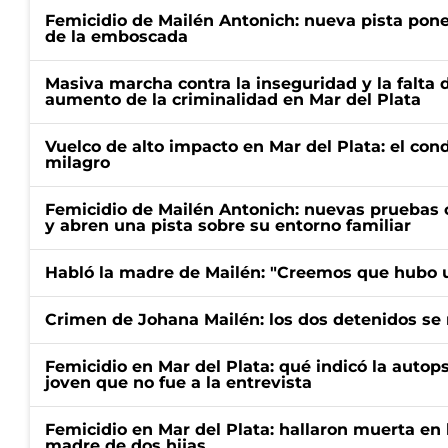
Femicidio de Mailén Antonich: nueva pista pone 
de la emboscada
Masiva marcha contra la inseguridad y la falta 
aumento de la criminalidad en Mar del Plata
Vuelco de alto impacto en Mar del Plata: el con
milagro
Femicidio de Mailén Antonich: nuevas pruebas 
y abren una pista sobre su entorno familiar
Habló la madre de Mailén: "Creemos que hubo u
Crimen de Johana Mailén: los dos detenidos se 
Femicidio en Mar del Plata: qué indicó la autop
joven que no fue a la entrevista
Femicidio en Mar del Plata: hallaron muerta en 
madre de dos hijas