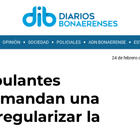
OPINIÓN
SOCIEDAD
POLICIALES
ADN BONAERENSE
ES
24 de febrero 
ulantes
emandan una
egularizar la