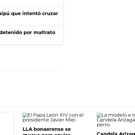
aipú que intentó cruzar
 detenido por maltrato
LLA bonaerense se
Candela Ariza