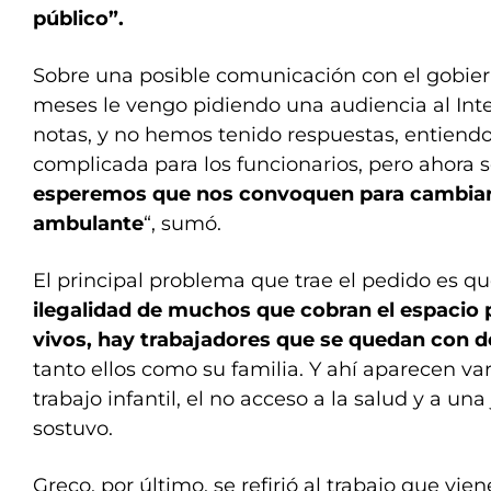
público”.
Sobre una posible comunicación con el gobiern
meses le vengo pidiendo una audiencia al Inte
notas, y no hemos tenido respuestas, entiend
complicada para los funcionarios, pero ahora s
esperemos que nos convoquen para cambiar l
ambulante
“, sumó.
El principal problema que trae el pedido es qu
ilegalidad de muchos que cobran el espacio 
vivos, hay trabajadores que se quedan con 
tanto ellos como su familia. Y ahí aparecen va
trabajo infantil, el no acceso a la salud y a una
sostuvo.
Greco, por último, se refirió al trabajo que vie