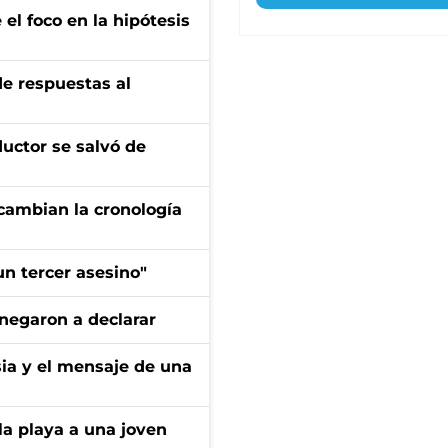
el foco en la hipótesis
de respuestas al
ductor se salvó de
cambian la cronología
n tercer asesino"
negaron a declarar
sia y el mensaje de una
la playa a una joven