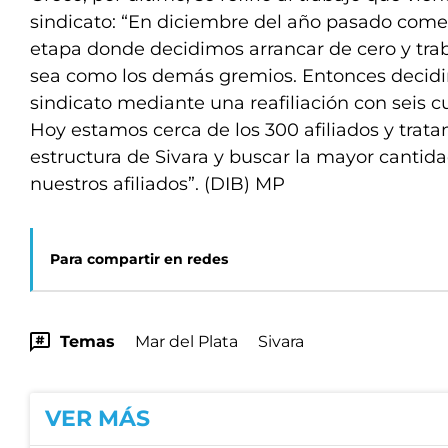
sindicato: “En diciembre del año pasado co
etapa donde decidimos arrancar de cero y trab
sea como los demás gremios. Entonces decidi
sindicato mediante una reafiliación con seis c
Hoy estamos cerca de los 300 afiliados y trat
estructura de Sivara y buscar la mayor cantida
nuestros afiliados”. (DIB) MP
Para compartir en redes
Temas
Mar del Plata
Sivara
VER MÁS