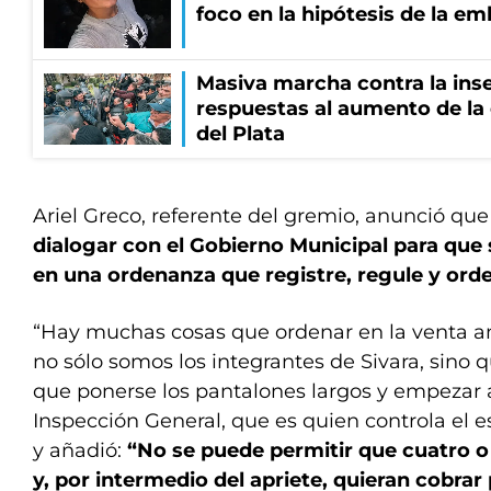
foco en la hipótesis de la e
Masiva marcha contra la inse
respuestas al aumento de la
del Plata
Ariel Greco, referente del gremio, anunció qu
dialogar con el Gobierno Municipal para que 
en una ordenanza que registre, regule y orde
“Hay muchas cosas que ordenar en la venta a
no sólo somos los integrantes de Sivara, sino 
que ponerse los pantalones largos y empezar 
Inspección General, que es quien controla el e
y añadió:
“No se puede permitir que cuatro o
y, por intermedio del apriete, quieran cobrar 