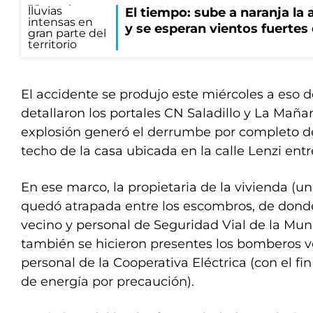
El tiempo: sube a naranja la
y se esperan vientos fuertes
El accidente se produjo este miércoles a eso d
detallaron los portales CN Saladillo y La Maña
explosión generó el derrumbe por completo d
techo de la casa ubicada en la calle Lenzi entr
En ese marco, la propietaria de la vivienda (u
quedó atrapada entre los escombros, de dond
vecino y personal de Seguridad Vial de la Muni
también se hicieron presentes los bomberos vo
personal de la Cooperativa Eléctrica (con el fin
de energía por precaución).