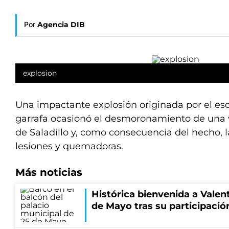
Por
Agencia DIB
explosion
Una impactante explosión originada por el es
garrafa ocasionó el desmoronamiento de una vi
de Saladillo y, como consecuencia del hecho, la
lesiones y quemadoras.
Más noticias
Histórica bienvenida a Valen
de Mayo tras su participació