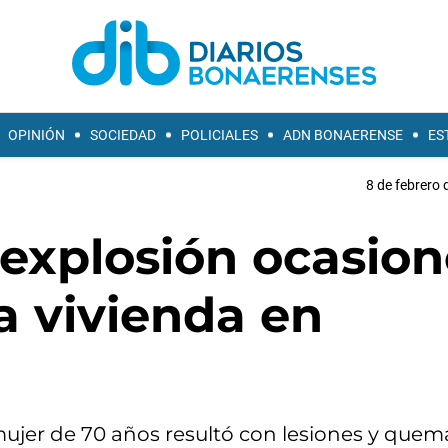
OPINIÓN
SOCIEDAD
POLICIALES
ADN BONAERENSE
ES
8 de febrero 
explosión ocasion
 vivienda en
mujer de 70 años resultó con lesiones y quem