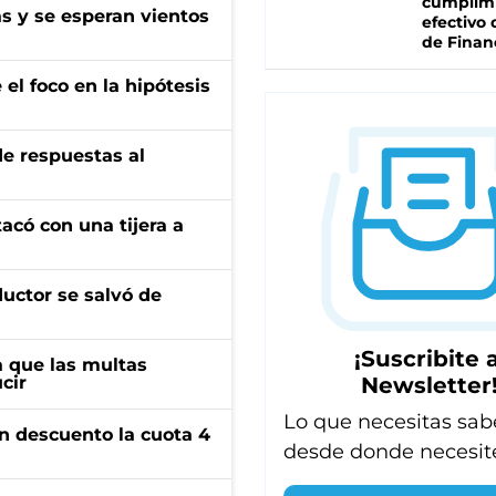
cumplim
as y se esperan vientos
efectivo 
de Finan
el foco en la hipótesis
de respuestas al
tacó con una tijera a
ductor se salvó de
¡Suscribite a
 que las multas
Newsletter
cir
Lo que necesitas sab
n descuento la cuota 4
desde donde necesit