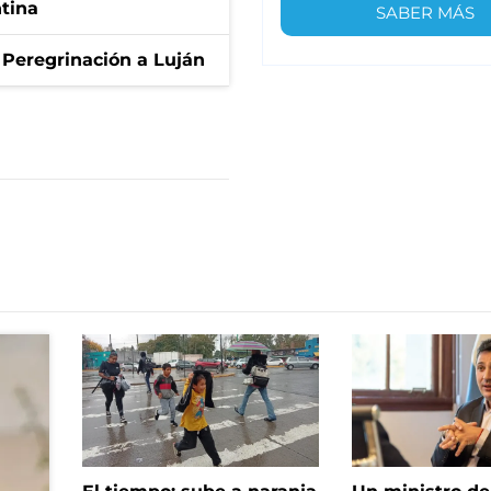
ntina
SABER MÁS
 Peregrinación a Luján