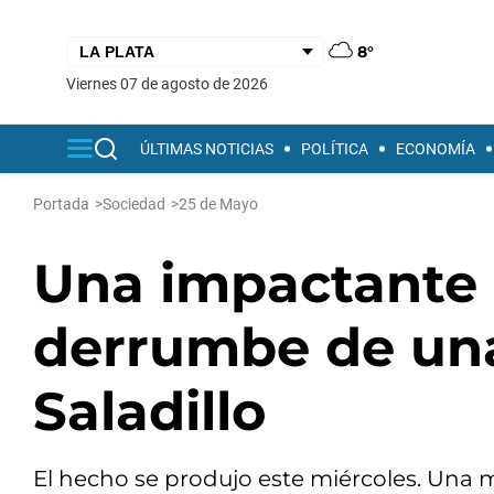
8°
viernes 07 de agosto de 2026
ÚLTIMAS NOTICIAS
POLÍTICA
ECONOMÍA
Portada
>
Sociedad
>
25 de Mayo
Una impactante 
derrumbe de una
Saladillo
El hecho se produjo este miércoles. Una 