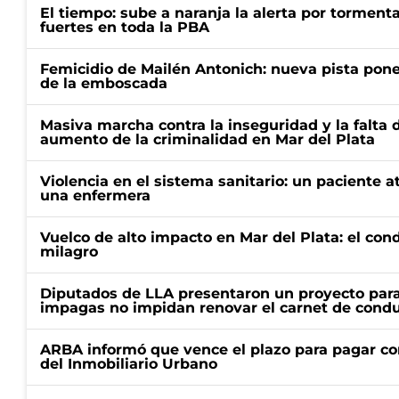
El tiempo: sube a naranja la alerta por torment
fuertes en toda la PBA
Femicidio de Mailén Antonich: nueva pista pone 
de la emboscada
Masiva marcha contra la inseguridad y la falta 
aumento de la criminalidad en Mar del Plata
Violencia en el sistema sanitario: un paciente a
una enfermera
Vuelco de alto impacto en Mar del Plata: el con
milagro
Diputados de LLA presentaron un proyecto para
impagas no impidan renovar el carnet de condu
ARBA informó que vence el plazo para pagar co
del Inmobiliario Urbano