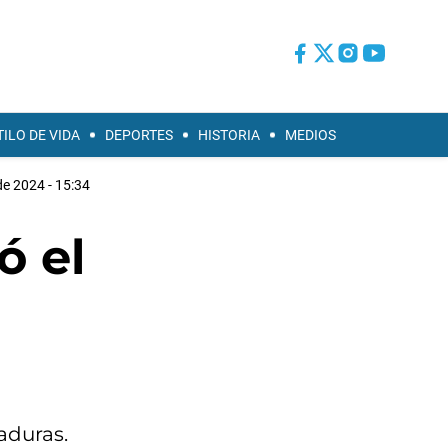
TILO DE VIDA
DEPORTES
HISTORIA
MEDIOS
de 2024 - 15:34
ó el
aduras.