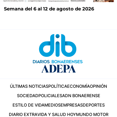
Semana del 6 al 12 de agosto de 2026
ÚLTIMAS NOTICIAS
POLÍTICA
ECONOMÍA
OPINIÓN
SOCIEDAD
POLICIALES
ADN BONAERENSE
ESTILO DE VIDA
MEDIOS
EMPRESAS
DEPORTES
DIARIO EXTRA
VIDA Y SALUD HOY
MUNDO MOTOR