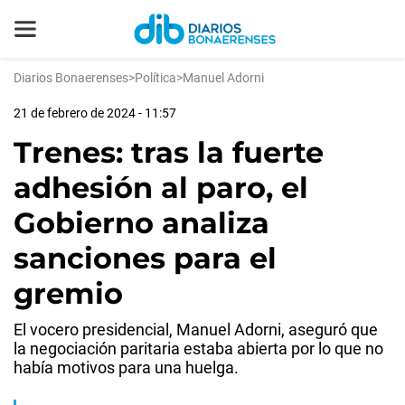
Diarios Bonaerenses
>
Política
>
Manuel Adorni
21 de febrero de 2024 - 11:57
Trenes: tras la fuerte
adhesión al paro, el
Gobierno analiza
sanciones para el
gremio
El vocero presidencial, Manuel Adorni, aseguró que
la negociación paritaria estaba abierta por lo que no
había motivos para una huelga.