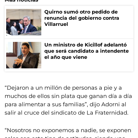
Quirno sumó otro pedido de
renuncia del gobierno contra
Villarruel
Un ministro de Kicillof adelantó
que será candidato a intendente
el año que viene
“Dejaron a un millón de personas a pie y a
muchos de ellos sin plata que ganan día a día
para alimentar a sus familias”, dijo Adorni al
salir al cruce del sindicato de La Fraternidad.
“Nosotros no exponemos a nadie, se exponen