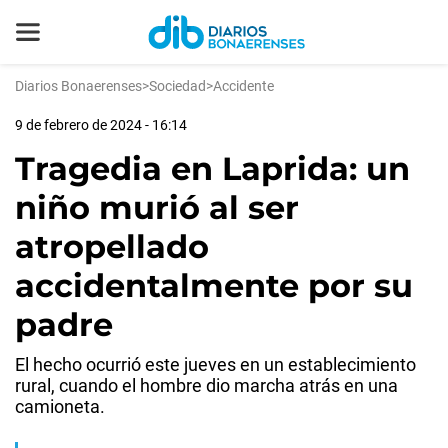
Diarios Bonaerenses
>
Sociedad
>
Accidente
9 de febrero de 2024 - 16:14
Tragedia en Laprida: un
niño murió al ser
atropellado
accidentalmente por su
padre
El hecho ocurrió este jueves en un establecimiento
rural, cuando el hombre dio marcha atrás en una
camioneta.