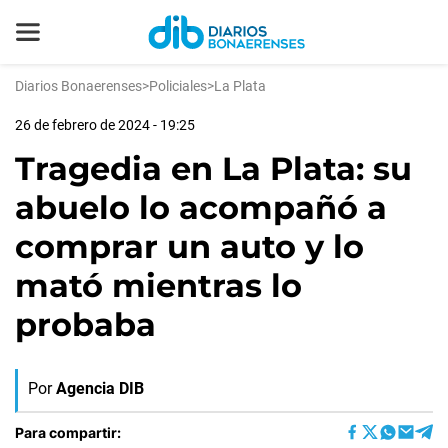
Diarios Bonaerenses
>
Policiales
>
La Plata
26 de febrero de 2024 - 19:25
Tragedia en La Plata: su
abuelo lo acompañó a
comprar un auto y lo
mató mientras lo
probaba
Por
Agencia DIB
Para compartir: