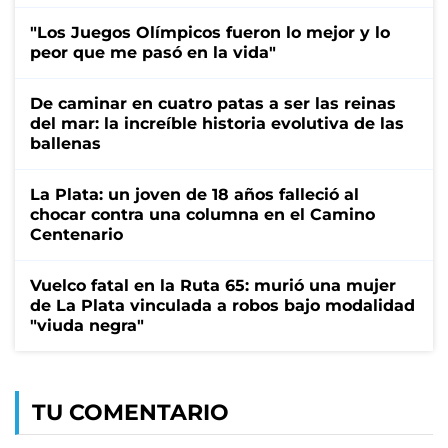
"Los Juegos Olímpicos fueron lo mejor y lo
peor que me pasó en la vida"
De caminar en cuatro patas a ser las reinas
del mar: la increíble historia evolutiva de las
ballenas
La Plata: un joven de 18 años falleció al
chocar contra una columna en el Camino
Centenario
Vuelco fatal en la Ruta 65: murió una mujer
de La Plata vinculada a robos bajo modalidad
"viuda negra"
TU COMENTARIO