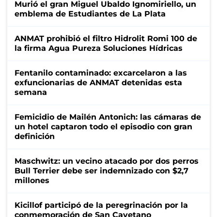
Murió el gran Miguel Ubaldo Ignomiriello, un
emblema de Estudiantes de La Plata
ANMAT prohibió el filtro Hidrolit Romi 100 de
la firma Agua Pureza Soluciones Hídricas
Fentanilo contaminado: excarcelaron a las
exfuncionarias de ANMAT detenidas esta
semana
Femicidio de Mailén Antonich: las cámaras de
un hotel captaron todo el episodio con gran
definición
Maschwitz: un vecino atacado por dos perros
Bull Terrier debe ser indemnizado con $2,7
millones
Kicillof participó de la peregrinación por la
conmemoración de San Cayetano