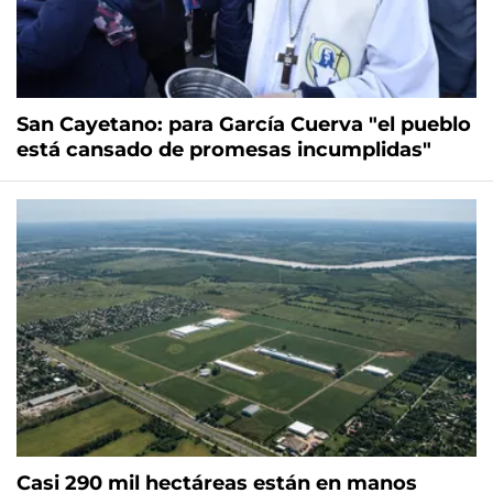
San Cayetano: para García Cuerva "el pueblo
está cansado de promesas incumplidas"
Casi 290 mil hectáreas están en manos