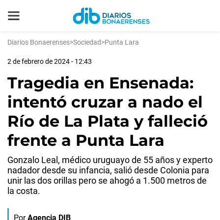
Diarios Bonaerenses
>
Sociedad
>
Punta Lara
2 de febrero de 2024 - 12:43
Tragedia en Ensenada:
intentó cruzar a nado el
Río de La Plata y falleció
frente a Punta Lara
Gonzalo Leal, médico uruguayo de 55 años y experto
nadador desde su infancia, salió desde Colonia para
unir las dos orillas pero se ahogó a 1.500 metros de
la costa.
Por
Agencia DIB