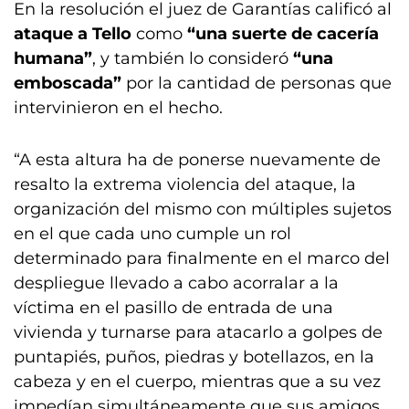
En la resolución el juez de Garantías calificó al
ataque a Tello
como
“una suerte de cacería
humana”
, y también lo consideró
“una
emboscada”
por la cantidad de personas que
intervinieron en el hecho.
“A esta altura ha de ponerse nuevamente de
resalto la extrema violencia del ataque, la
organización del mismo con múltiples sujetos
en el que cada uno cumple un rol
determinado para finalmente en el marco del
despliegue llevado a cabo acorralar a la
víctima en el pasillo de entrada de una
vivienda y turnarse para atacarlo a golpes de
puntapiés, puños, piedras y botellazos, en la
cabeza y en el cuerpo, mientras que a su vez
impedían simultáneamente que sus amigos