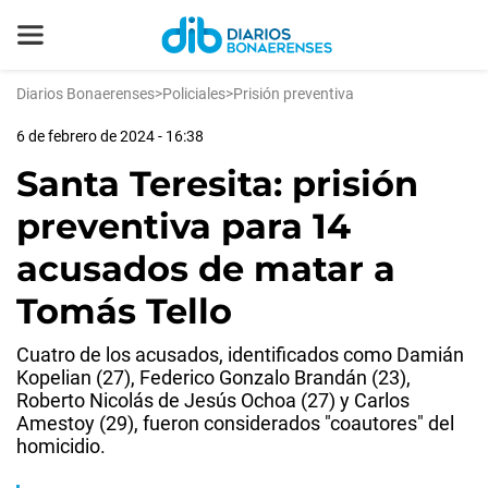
Diarios Bonaerenses
>
Policiales
>
Prisión preventiva
6 de febrero de 2024 - 16:38
Santa Teresita: prisión
preventiva para 14
acusados de matar a
Tomás Tello
Cuatro de los acusados, identificados como Damián
Kopelian (27), Federico Gonzalo Brandán (23),
Roberto Nicolás de Jesús Ochoa (27) y Carlos
Amestoy (29), fueron considerados "coautores" del
homicidio.