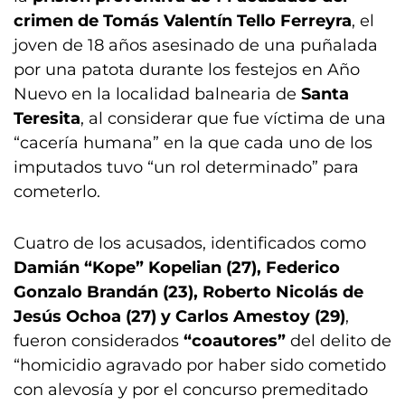
crimen de Tomás Valentín Tello Ferreyra
, el
joven de 18 años asesinado de una puñalada
por una patota durante los festejos en Año
Nuevo en la localidad balnearia de
Santa
Teresita
, al considerar que fue víctima de una
“cacería humana” en la que cada uno de los
imputados tuvo “un rol determinado” para
cometerlo.
Cuatro de los acusados, identificados como
Damián “Kope” Kopelian (27), Federico
Gonzalo Brandán (23), Roberto Nicolás de
Jesús Ochoa (27) y Carlos Amestoy (29)
,
fueron considerados
“coautores”
del delito de
“homicidio agravado por haber sido cometido
con alevosía y por el concurso premeditado