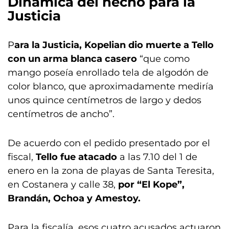
Dinámica del hecho para la
Justicia
P
ara la Justicia, Kopelian dio muerte a Tello
con un arma blanca casero
“que como
mango poseía enrollado tela de algodón de
color blanco, que aproximadamente mediría
unos quince centímetros de largo y dedos
centímetros de ancho”.
De acuerdo con el pedido presentado por el
fiscal,
Tello fue atacado
a las 7.10 del 1 de
enero en la zona de playas de Santa Teresita,
en Costanera y calle 38,
por “El Kope”,
Brandán, Ochoa y Amestoy.
Para la fiscalía, esos cuatro acusados actuaron