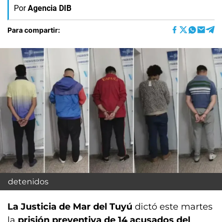
Por
Agencia DIB
Para compartir:
detenidos
La Justicia de Mar del Tuyú
dictó este martes
la
prisión preventiva de 14 acusados del