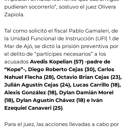
pudieran socorrerlo”, sostuvo el juez Olivera
Zapiola.
Tal como solicitó el fiscal Pablo Gamaleri, de
la Unidad Funcional de Instrucción (UFI) 1 de
Mar de Ajó, se dictó la prisión preventiva por
el delito de “partícipes necesarios” a los
acusados
Avedis Kopelian (57) -padre de
“Kope”-, Diego Roberto Cejas (30), Carlos
Nahuel Flecha (28), Octavio Brian Cejas (23),
Julián Agustín Cejas (24), Lucas Carrillo (18),
Alexis González (18), Dylan Damián Morel
(18), Dylan Agustín Chávez (18) e Iván
Ezequiel Canaveri (25)
.
Para el juez, las acciones llevadas a cabo por