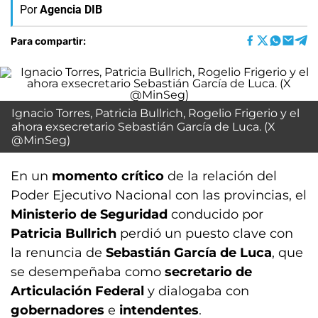
Por
Agencia DIB
Para compartir:
Ignacio Torres, Patricia Bullrich, Rogelio Frigerio y el
ahora exsecretario Sebastián García de Luca. (X
@MinSeg)
En un
momento crítico
de la relación del
Poder Ejecutivo Nacional con las provincias, el
Ministerio de Seguridad
conducido por
Patricia Bullrich
perdió un puesto clave con
la renuncia de
Sebastián García de Luca
, que
se desempeñaba como
secretario de
Articulación
Federal
y dialogaba con
gobernadores
e
intendentes
.