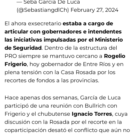
— Seba Garcia De Luca
(@SebastiangdlCh)
February 27, 2024
El ahora exsecretario
estaba a cargo de
articular con gobernadores e intendentes
las iniciativas impulsadas por el Ministerio
de Seguridad
. Dentro de la estructura del
PRO siempre se mantuvo cercano a
Rogelio
Frigerio
, hoy gobernador de Entre Ríos y en
plena tensión con la Casa Rosada por los
recortes de fondos a las provincias.
Hace apenas dos semanas, García de Luca
participó de una reunión con Bullrich con
Frigerio y el chubutense
Ignacio Torres
, cuya
discusión con la Rosada por el recorte en la
coparticipación desató el conflicto que aún no