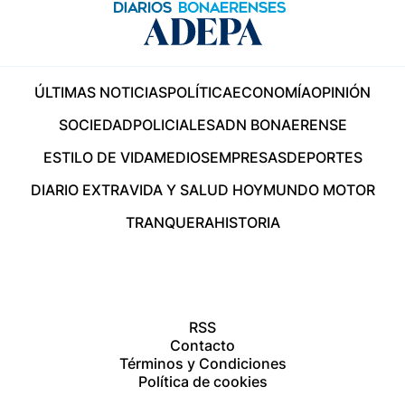
ÚLTIMAS NOTICIAS
POLÍTICA
ECONOMÍA
OPINIÓN
SOCIEDAD
POLICIALES
ADN BONAERENSE
ESTILO DE VIDA
MEDIOS
EMPRESAS
DEPORTES
DIARIO EXTRA
VIDA Y SALUD HOY
MUNDO MOTOR
TRANQUERA
HISTORIA
RSS
Contacto
Términos y Condiciones
Política de cookies