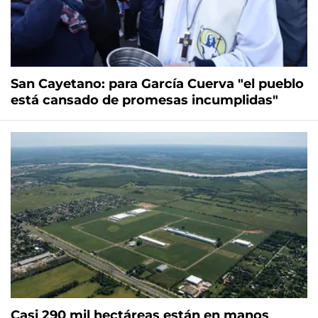
San Cayetano: para García Cuerva "el pueblo
está cansado de promesas incumplidas"
Casi 290 mil hectáreas están en manos