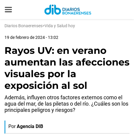
Diarios Bonaerenses
>
Vida y Salud hoy
19 de febrero de 2024 - 13:02
Rayos UV: en verano
aumentan las afecciones
visuales por la
exposición al sol
Además, influyen otros factores externos como el
agua del mar, de las piletas o del río. ¿Cuáles son los
principales peligros y riesgos?
Por
Agencia DIB