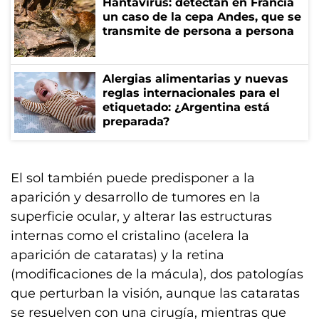
Hantavirus: detectan en Francia
un caso de la cepa Andes, que se
transmite de persona a persona
Alergias alimentarias y nuevas
reglas internacionales para el
etiquetado: ¿Argentina está
preparada?
El sol también puede predisponer a la
aparición y desarrollo de tumores en la
superficie ocular, y alterar las estructuras
internas como el cristalino (acelera la
aparición de cataratas) y la retina
(modificaciones de la mácula), dos patologías
que perturban la visión, aunque las cataratas
se resuelven con una cirugía, mientras que