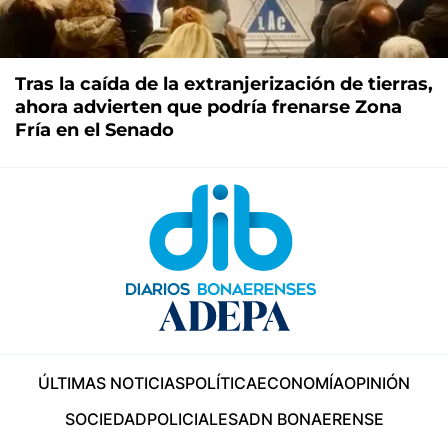
Tras la caída de la extranjerización de tierras,
ahora advierten que podría frenarse Zona
Fría en el Senado
ÚLTIMAS NOTICIAS
POLÍTICA
ECONOMÍA
OPINIÓN
SOCIEDAD
POLICIALES
ADN BONAERENSE