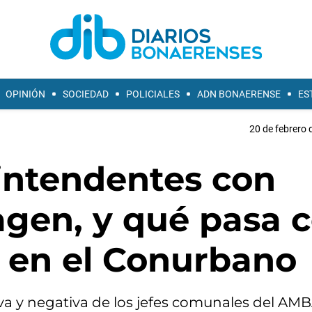
OPINIÓN
SOCIEDAD
POLICIALES
ADN BONAERENSE
ES
20 de febrero 
 intendentes con
agen, y qué pasa 
ei en el Conurbano
a y negativa de los jefes comunales del AMB