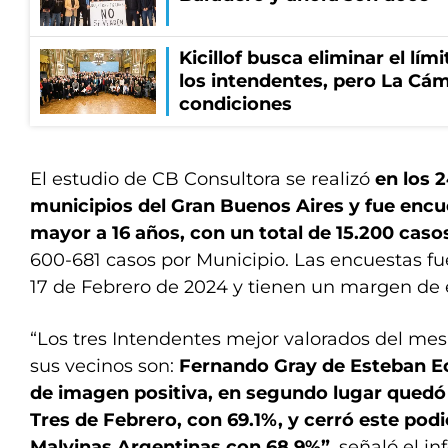
Kicillof busca eliminar el lími
los intendentes, pero La Cám
condiciones
El estudio de CB Consultora se realizó
en los 2
municipios del Gran Buenos Aires y fue encu
mayor a 16 años, con un total de 15.200 caso
600-681 casos por Municipio. Las encuestas fue
17 de Febrero de 2024 y tienen un margen de e
“Los tres Intendentes mejor valorados del mes
sus vecinos son:
Fernando Gray de Esteban E
de imagen positiva, en segundo lugar quedó
Tres de Febrero, con 69.1%, y cerró este pod
Malvinas Argentinas con 68.9%”
, señaló el i