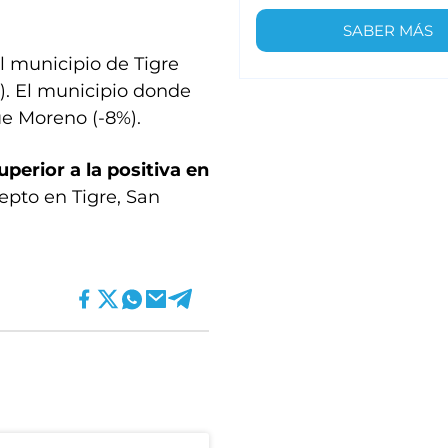
SABER MÁS
l municipio de Tigre
). El municipio donde
e Moreno (-8%).
perior a la positiva en
cepto en Tigre, San