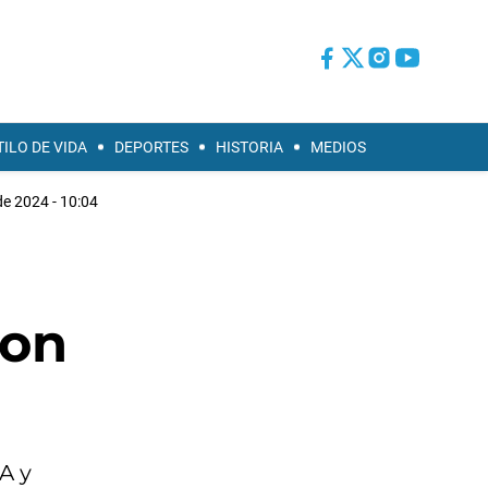
TILO DE VIDA
DEPORTES
HISTORIA
MEDIOS
de 2024 - 10:04
con
A y