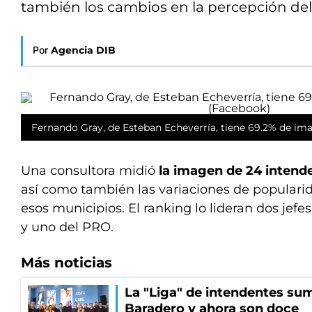
también los cambios en la percepción del
Por
Agencia DIB
Fernando Gray, de Esteban Echeverría, tiene 69.2% de ima
Una consultora midió
la imagen de 24 intend
así como también las variaciones de popularid
esos municipios. El ranking lo lideran dos jef
y uno del PRO.
Más noticias
La "Liga" de intendentes sum
Baradero y ahora son doce