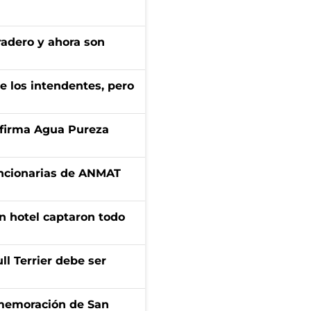
radero y ahora son
de los intendentes, pero
a firma Agua Pureza
uncionarias de ANMAT
n hotel captaron todo
l Terrier debe ser
onmemoración de San