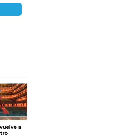
 vuelve a
atro