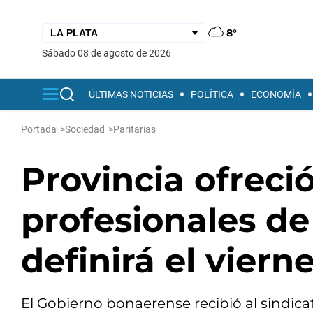
8°
sábado 08 de agosto de 2026
ÚLTIMAS NOTICIAS
POLÍTICA
ECONOMÍA
Portada
>
Sociedad
>
Paritarias
Provincia ofreci
profesionales de
definirá el viern
El Gobierno bonaerense recibió al sindica