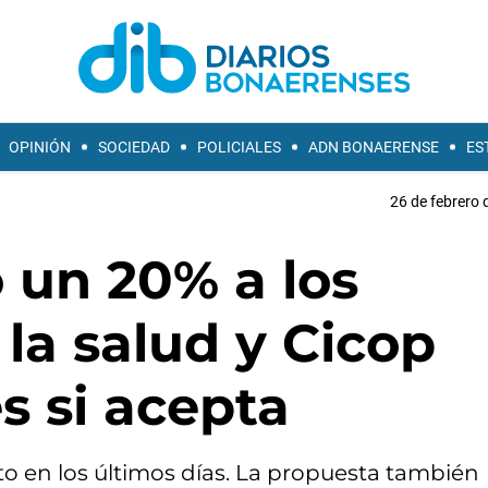
OPINIÓN
SOCIEDAD
POLICIALES
ADN BONAERENSE
ES
26 de febrero 
ó un 20% a los
 la salud y Cicop
es si acepta
to en los últimos días. La propuesta también