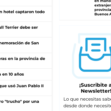
en mano
extranjer
provinci
n hotel captaron todo
Buenos A
l Terrier debe ser
onmemoración de San
ras en la provincia de
n en 10 años
¡Suscribite a
que usó Juan Pablo II
Newsletter
Lo que necesitas sab
ro "trucho" por una
desde donde necesit