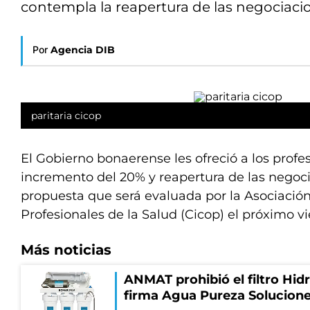
contempla la reapertura de las negociaci
Por
Agencia DIB
paritaria cicop
El Gobierno bonaerense les ofreció a los profe
incremento del 20% y reapertura de las negoc
propuesta que será evaluada por la Asociación
Profesionales de la Salud (Cicop) el próximo vi
Más noticias
ANMAT prohibió el filtro Hidr
firma Agua Pureza Solucione