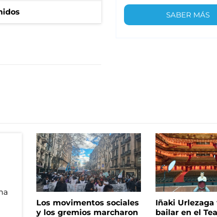
nidos
SABER MÁS
Los movimentos sociales
Iñaki Urlezaga
y los gremios marcharon
bailar en el Te