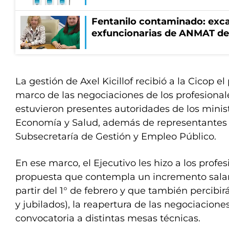
Fentanilo contaminado: exca
exfuncionarias de ANMAT de
La gestión de Axel Kicillof recibió a la Cicop e
marco de las negociaciones de los profesionales
estuvieron presentes autoridades de los minist
Economía y Salud, además de representantes d
Subsecretaría de Gestión y Empleo Público.
En ese marco, el Ejecutivo les hizo a los profe
propuesta que contempla un incremento salari
partir del 1° de febrero y que también percibir
y jubilados), la reapertura de las negociacione
convocatoria a distintas mesas técnicas.