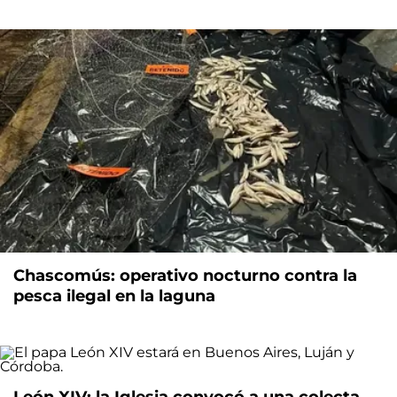
Chascomús: operativo nocturno contra la
pesca ilegal en la laguna
León XIV: la Iglesia convocó a una colecta