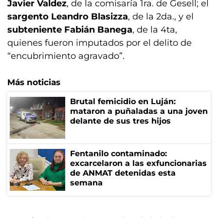
Javier Valdez
, de la comisaría 1ra. de Gesell; el
sargento Leandro Blasizza
, de la 2da., y el
subteniente Fabián Banega
, de la 4ta,
quienes fueron imputados por el delito de
“encubrimiento agravado”.
Más noticias
Brutal femicidio en Luján:
mataron a puñaladas a una joven
delante de sus tres hijos
Fentanilo contaminado:
excarcelaron a las exfuncionarias
de ANMAT detenidas esta
semana