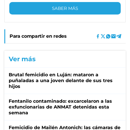
SABER MÁS
Para compartir en redes
Ver más
Brutal femicidio en Luján: mataron a
puñaladas a una joven delante de sus tres
hijos
Fentanilo contaminado: excarcelaron a las
exfuncionarias de ANMAT detenidas esta
semana
Femicidio de Mailén Antonich: las cámaras de