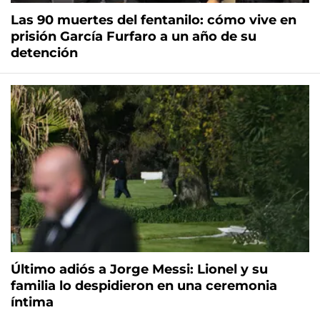
Las 90 muertes del fentanilo: cómo vive en
prisión García Furfaro a un año de su
detención
Último adiós a Jorge Messi: Lionel y su
familia lo despidieron en una ceremonia
íntima