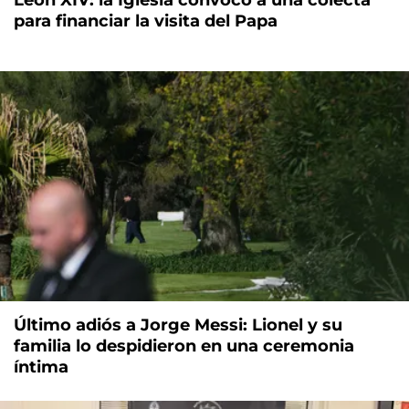
para financiar la visita del Papa
Último adiós a Jorge Messi: Lionel y su
familia lo despidieron en una ceremonia
íntima