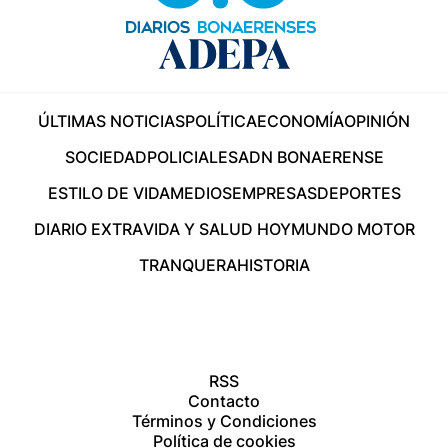
ÚLTIMAS NOTICIAS
POLÍTICA
ECONOMÍA
OPINIÓN
SOCIEDAD
POLICIALES
ADN BONAERENSE
ESTILO DE VIDA
MEDIOS
EMPRESAS
DEPORTES
DIARIO EXTRA
VIDA Y SALUD HOY
MUNDO MOTOR
TRANQUERA
HISTORIA
RSS
Contacto
Términos y Condiciones
Política de cookies