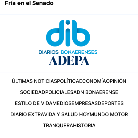
Fría en el Senado
ÚLTIMAS NOTICIAS
POLÍTICA
ECONOMÍA
OPINIÓN
SOCIEDAD
POLICIALES
ADN BONAERENSE
ESTILO DE VIDA
MEDIOS
EMPRESAS
DEPORTES
DIARIO EXTRA
VIDA Y SALUD HOY
MUNDO MOTOR
TRANQUERA
HISTORIA