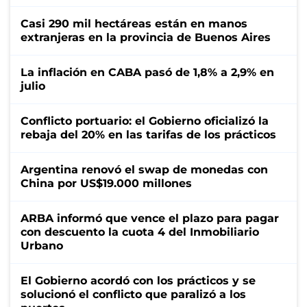
Casi 290 mil hectáreas están en manos
extranjeras en la provincia de Buenos Aires
La inflación en CABA pasó de 1,8% a 2,9% en
julio
Conflicto portuario: el Gobierno oficializó la
rebaja del 20% en las tarifas de los prácticos
Argentina renovó el swap de monedas con
China por US$19.000 millones
ARBA informó que vence el plazo para pagar
con descuento la cuota 4 del Inmobiliario
Urbano
El Gobierno acordó con los prácticos y se
solucionó el conflicto que paralizó a los