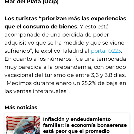
Mar del Plata (Ucip)
.
Los turistas “priorizan más las experiencias
que el consumo de bienes
. Y esto está
acompañado de una pérdida de poder
adquisitivo que se ha medido y que se viene
sufriendo”, le explicó Taladrid al
portal 0223
.
En cuanto a los números, fue una temporada
muy parecida a la prepandemia, con período
vacacional del turismo de entre 3,6 y 3,8 días.
“Medimos durante enero un 25,2% de baja en
las ventas interanuales”.
Más noticias
Inflación y endeudamiento
familiar: la economía bonaerense
está peor que el promedio