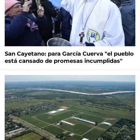
San Cayetano: para García Cuerva "el pueblo
está cansado de promesas incumplidas"