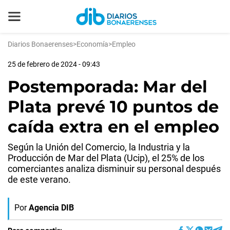
Diarios Bonaerenses
>
Economía
>
Empleo
25 de febrero de 2024 - 09:43
Postemporada: Mar del
Plata prevé 10 puntos de
caída extra en el empleo
Según la Unión del Comercio, la Industria y la
Producción de Mar del Plata (Ucip), el 25% de los
comerciantes analiza disminuir su personal después
de este verano.
Por
Agencia DIB