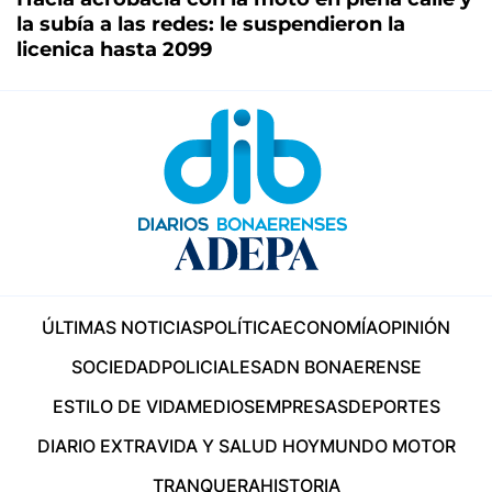
la subía a las redes: le suspendieron la
licenica hasta 2099
ÚLTIMAS NOTICIAS
POLÍTICA
ECONOMÍA
OPINIÓN
SOCIEDAD
POLICIALES
ADN BONAERENSE
ESTILO DE VIDA
MEDIOS
EMPRESAS
DEPORTES
DIARIO EXTRA
VIDA Y SALUD HOY
MUNDO MOTOR
TRANQUERA
HISTORIA