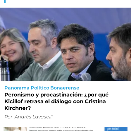
Panorama Político Bonaerense
Peronismo y procastinación: ¿por qué
Kicillof retrasa el diálogo con Cristina
Kirchner?
Por
Andrés Lavaselli