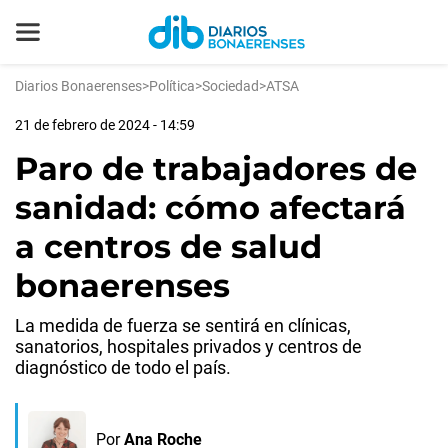
Diarios Bonaerenses
>
Política
>
Sociedad
>
ATSA
21 de febrero de 2024 - 14:59
Paro de trabajadores de
sanidad: cómo afectará
a centros de salud
bonaerenses
La medida de fuerza se sentirá en clínicas,
sanatorios, hospitales privados y centros de
diagnóstico de todo el país.
Por
Ana Roche