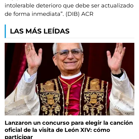
intolerable deterioro que debe ser actualizado
de forma inmediata”. (DIB) ACR
LAS MÁS LEÍDAS
Lanzaron un concurso para elegir la canción
oficial de la visita de León XIV: cómo
participar