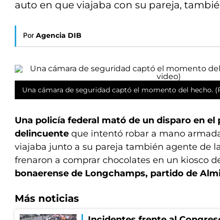
auto en que viajaba con su pareja, tambi
Por
Agencia DIB
Una cámara de seguridad captó el momento del hecho. (F
Una policía federal mató de un disparo en el
delincuente
que intentó robar a mano armada
viajaba junto a su pareja también agente de l
frenaron a comprar chocolates en un kiosco d
bonaerense de Longchamps, partido de Alm
Más noticias
Incidentes frente al Congres