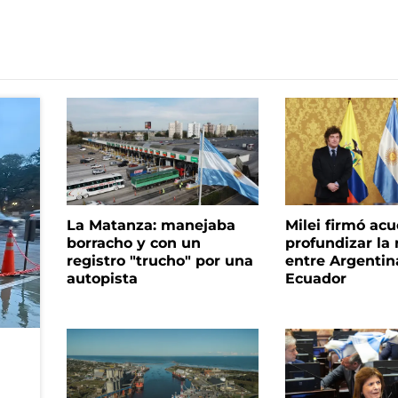
La Matanza: manejaba
Milei firmó ac
borracho y con un
profundizar la 
registro "trucho" por una
entre Argentin
autopista
Ecuador