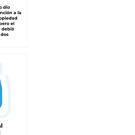
o dio
nción a la
ropiedad
pero el
 debió
 dos
l
!