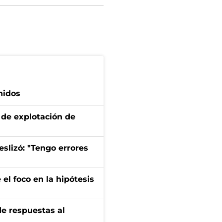
nidos
de explotación de
eslizó: "Tengo errores
el foco en la hipótesis
de respuestas al