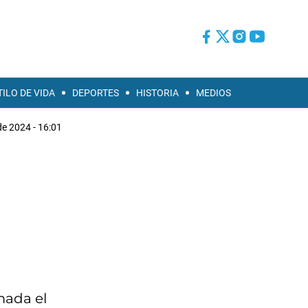
TILO DE VIDA
DEPORTES
HISTORIA
MEDIOS
de 2024 - 16:01
mada el