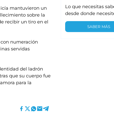
Lo que necesitas sab
olicía mantuvieron un
desde donde necesit
llecimiento sobre la
e recibir un tiro en el
SABER MÁS
22 con numeración
ainas servidas
dentidad del ladrón
tras que su cuerpo fue
Zamora para la