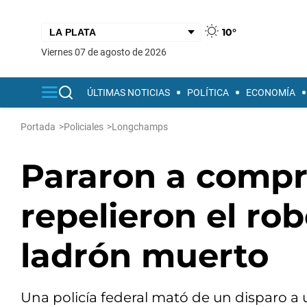
10°
viernes 07 de agosto de 2026
ÚLTIMAS NOTICIAS
POLÍTICA
ECONOMÍA
Portada
>
Policiales
>
Longchamps
Pararon a compr
repelieron el ro
ladrón muerto
Una policía federal mató de un disparo a