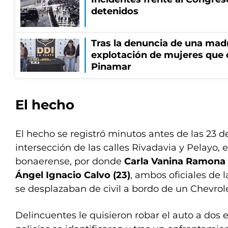
detenidos
Tras la denuncia de una mad
explotación de mujeres que 
Pinamar
El hecho
El hecho se registró minutos antes de las 23 d
intersección de las calles Rivadavia y Pelayo, 
bonaerense, por donde
Carla Vanina Ramona 
Ángel Ignacio Calvo (23)
, ambos oficiales de 
se desplazaban de civil a bordo de un Chevrol
Delincuentes le quisieron robar el auto a dos e