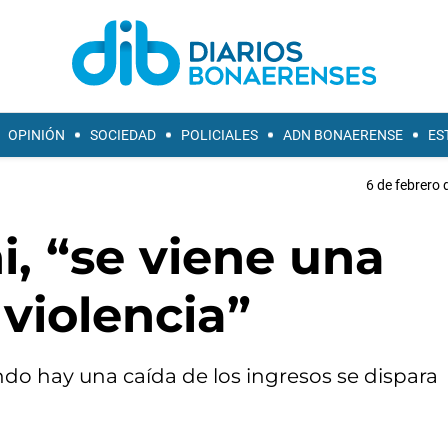
OPINIÓN
SOCIEDAD
POLICIALES
ADN BONAERENSE
ES
6 de febrero 
i, “se viene una
violencia”
ndo hay una caída de los ingresos se dispara