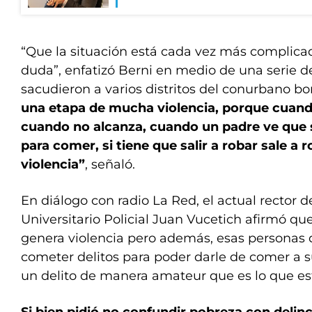
“Que la situación está cada vez más complica
duda”, enfatizó Berni en medio de una serie d
sacudieron a varios distritos del conurbano b
una etapa de mucha violencia, porque cuando
cuando no alcanza, cuando un padre ve que s
para comer, si tiene que salir a robar sale a
violencia”
, señaló.
En diálogo con radio La Red, el actual rector de
Universitario Policial Juan Vucetich afirmó qu
genera violencia pero además, esas personas
cometer delitos para poder darle de comer a su
un delito de manera amateur que es lo que es