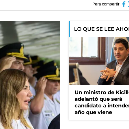
Para compartir:
LO QUE SE LEE AH
Un ministro de Kicill
adelantó que será
candidato a intende
año que viene