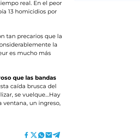
iempo real. En el peor
ía 13 homicidios por
on tan precarios que la
considerablemente la
ateur es mucho más
oso que las bandas
sta caída brusca del
alizar, se vuelque…Hay
a ventana, un ingreso,