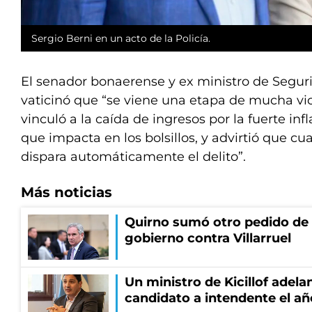
Sergio Berni en un acto de la Policía.
El senador bonaerense y ex ministro de Seguri
vaticinó que “se viene una etapa de mucha viol
vinculó a la caída de ingresos por la fuerte inf
que impacta en los bolsillos, y advirtió que c
dispara automáticamente el delito”.
Más noticias
Quirno sumó otro pedido de 
gobierno contra Villarruel
Un ministro de Kicillof adela
candidato a intendente el añ