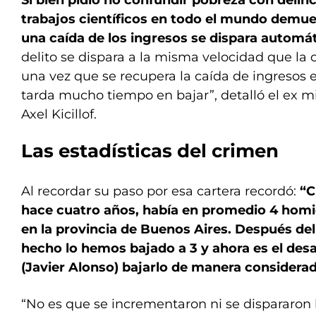
Si bien pidió no confundir pobreza con delinc
trabajos científicos en todo el mundo demu
una caída de los ingresos se dispara automát
delito se dispara a la misma velocidad que la 
una vez que se recupera la caída de ingresos e
tarda mucho tiempo en bajar”, detalló el ex m
Axel Kicillof.
Las estadísticas del crimen
Al recordar su paso por esa cartera recordó:
“C
hace cuatro años, había en promedio 4 homic
en la provincia de Buenos Aires. Después de
hecho lo hemos bajado a 3 y ahora es el desa
(Javier Alonso) bajarlo de manera considerad
“No es que se incrementaron ni se dispararon l