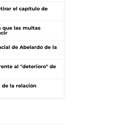
irar el capítulo de
 que las multas
cir
ncial de Abelardo de la
ente al "deterioro" de
 de la relación