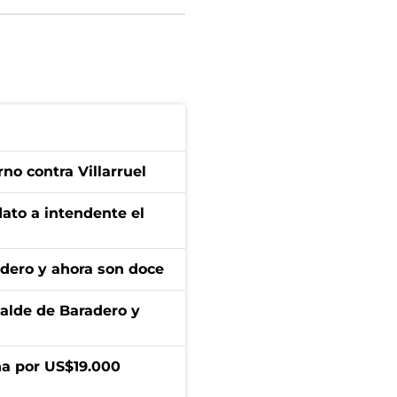
no contra Villarruel
dato a intendente el
adero y ahora son doce
calde de Baradero y
a por US$19.000