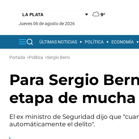
9°
jueves 06 de agosto de 2026
ÚLTIMAS NOTICIAS
POLÍTICA
ECONOMÍA
Portada
>
Política
>
Sergio Berni
Para Sergio Bern
etapa de mucha 
El ex ministro de Seguridad dijo que "cua
automáticamente el delito".