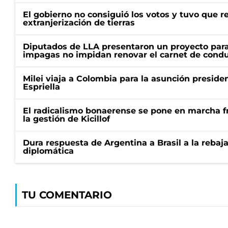
El gobierno no consiguió los votos y tuvo que ret
extranjerización de tierras
Diputados de LLA presentaron un proyecto para
impagas no impidan renovar el carnet de condu
Milei viaja a Colombia para la asunción preside
Espriella
El radicalismo bonaerense se pone en marcha fr
la gestión de Kicillof
Dura respuesta de Argentina a Brasil a la rebaja
diplomática
TU COMENTARIO