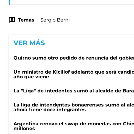
Temas
Sergio Berni
VER MÁS
Quirno sumó otro pedido de renuncia del gobier
Un ministro de Kicillof adelantó que será candi
año que viene
La "Liga" de intedentes sumó al alcalde de Bar
La liga de intendentes bonaerenses sumó al al
ahora tiene doce integrantes
Argentina renovó el swap de monedas con Chin
millones