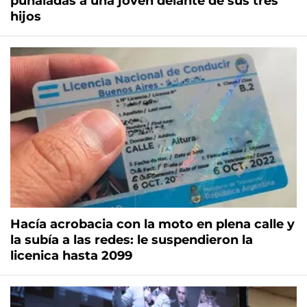
puñaladas a una joven delante de sus tres
hijos
Hacía acrobacia con la moto en plena calle y
la subía a las redes: le suspendieron la
licenica hasta 2099