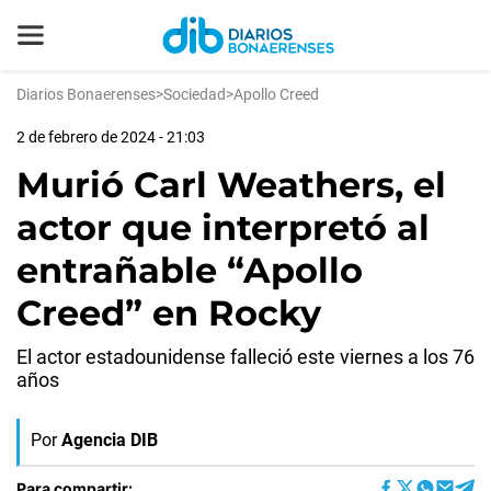
Diarios Bonaerenses
>
Sociedad
>
Apollo Creed
2 de febrero de 2024 - 21:03
Murió Carl Weathers, el
actor que interpretó al
entrañable “Apollo
Creed” en Rocky
El actor estadounidense falleció este viernes a los 76
años
Por
Agencia DIB
Para compartir: