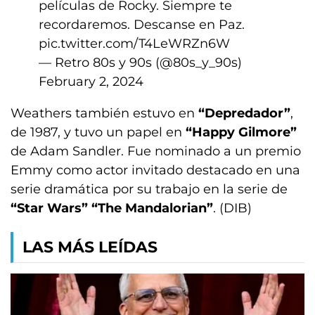
películas de Rocky. Siempre te
recordaremos. Descanse en Paz.
pic.twitter.com/T4LeWRZn6W
— Retro 80s y 90s (@80s_y_90s)
February 2, 2024
Weathers también estuvo en
“Depredador”
,
de 1987, y tuvo un papel en
“Happy Gilmore”
de Adam Sandler. Fue nominado a un premio
Emmy como actor invitado destacado en una
serie dramática por su trabajo en la serie de
“Star Wars” “The Mandalorian”
. (DIB)
LAS MÁS LEÍDAS