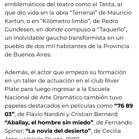
emblemáticos del teatro como el Tatita, al
que dio vida en la obra “Terrenal” de Mauricio
Kartun, o en “Kilómetro limbo”, de Pedro
Gundesen, en donde compuso a “Taqueño”,
un inolvidable gaucho transformista en un
pueblo de dos mil habitantes de la Provincia
de Buenos Aires.
Además, el actor que empezó su formación
en un taller de actuación en el club River
Plate para luego ingresar a la Escuela
Nacional de Arte Dramático también tuvo
papeles destacados en películas como
“76 89
03”
, de Flavio Nardini y Cristian Bernard;
“Aballay, el hombre sin miedo”
, de Fernando
Spiner;
“La novia del desierto”
, de Cecilia