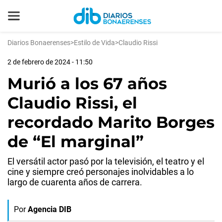
Diarios Bonaerenses
>
Estilo de Vida
>
Claudio Rissi
2 de febrero de 2024 - 11:50
Murió a los 67 años
Claudio Rissi, el
recordado Marito Borges
de “El marginal”
El versátil actor pasó por la televisión, el teatro y el
cine y siempre creó personajes inolvidables a lo
largo de cuarenta años de carrera.
Por
Agencia DIB