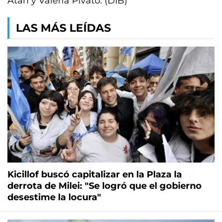
Atán y Valeria Pivato. (DIB)
LAS MÁS LEÍDAS
Kicillof buscó capitalizar en la Plaza la
derrota de Milei: "Se logró que el gobierno
desestime la locura"