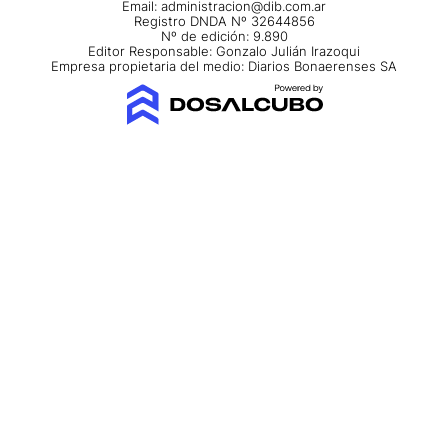
Email:
administracion@dib.com.ar
Registro DNDA Nº 32644856
Nº de edición: 9.890
Editor Responsable: Gonzalo Julián Irazoqui
Empresa propietaria del medio: Diarios Bonaerenses SA