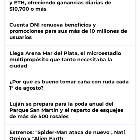
y ETH, ofreciendo ganancias diarias de
$10,700 o más
Cuenta DNI renueva beneficios y
promociones para sus más de 10 millones de
usuarios
Llega Arena Mar del Plata, el microestadio
multipropósito que tanto necesitaba la
ciudad
¿Por qué es bueno tomar caña con ruda cada
1º de agosto?
Luján se prepara para la poda anual del
Parque San Martín y el reparto de esquejes
de más de 500 rosales
Estrenos: "Spider-Man ataca de nuevo", Nati
Oreiro y "Alien Earth"