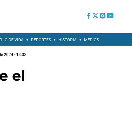
TILO DE VIDA
DEPORTES
HISTORIA
MEDIOS
de 2024 - 14:33
e el