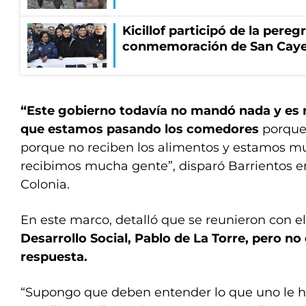
Kicillof participó de la pereg
conmemoración de San Cay
“Este gobierno todavía no mandó nada y es m
que estamos pasando los comedores
porque
porque no reciben los alimentos y estamos m
recibimos mucha gente”, disparó Barrientos e
Colonia.
​​​​En este marco, detalló que se reunieron con el
Desarrollo Social, Pablo de La Torre, pero n
respuesta.
“Supongo que deben entender lo que uno le h