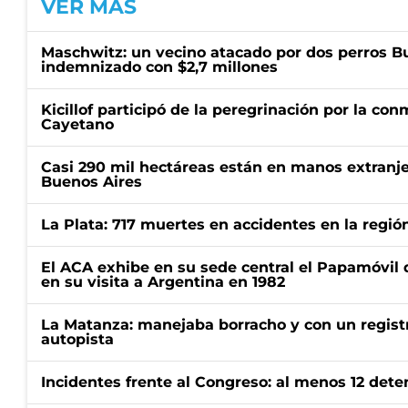
VER MÁS
Maschwitz: un vecino atacado por dos perros Bul
indemnizado con $2,7 millones
Kicillof participó de la peregrinación por la c
Cayetano
Casi 290 mil hectáreas están en manos extranje
Buenos Aires
La Plata: 717 muertes en accidentes en la regió
El ACA exhibe en su sede central el Papamóvil 
en su visita a Argentina en 1982
La Matanza: manejaba borracho y con un regist
autopista
Incidentes frente al Congreso: al menos 12 dete