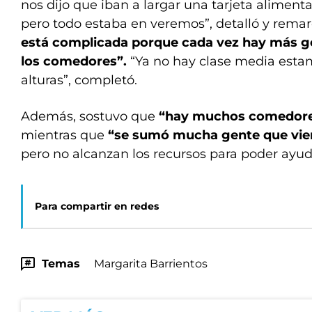
nos dijo que iban a largar una tarjeta aliment
pero todo estaba en veremos”, detalló y remar
está complicada porque cada vez hay más ge
los comedores”.
“Ya no hay clase media esta
alturas”, completó.
Además, sostuvo que
“hay muchos comedore
mientras que
“se sumó mucha gente que vie
pero no alcanzan los recursos para poder ayuda
Para compartir en redes
Temas
Margarita Barrientos