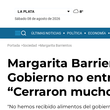
8°
sábado 08 de agosto de 2026
ÚLTIMAS NOTICIAS
POLÍTICA
ECONOMÍA
Portada
>
Sociedad
>
Margarita Barrientos
Margarita Barrie
Gobierno no ent
“Cerraron much
"No hemos recibido alimentos del gobierno