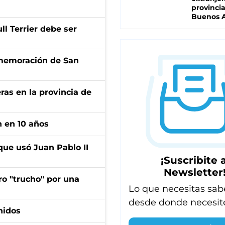
provinci
Buenos A
l Terrier debe ser
onmemoración de San
ras en la provincia de
n en 10 años
que usó Juan Pablo II
¡Suscribite a
Newsletter
ro "trucho" por una
Lo que necesitas sab
desde donde necesit
nidos