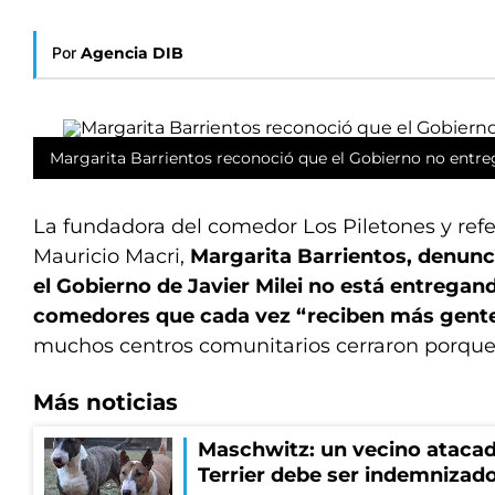
Por
Agencia DIB
Margarita Barrientos reconoció que el Gobierno no entre
La fundadora del comedor Los Piletones y refe
Mauricio Macri,
Margarita Barrientos, denunc
el Gobierno de Javier Milei no está entregan
comedores que cada vez “reciben más gent
muchos centros comunitarios cerraron porqu
Más noticias
Maschwitz: un vecino atacad
Terrier debe ser indemnizado