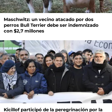
Maschwitz: un vecino atacado por dos
perros Bull Terrier debe ser indemnizado
con $2,7 millones
Kicillof participó de la peregrinación por la