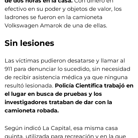
de dos horas en la casa.
Con dinero en
efectivo en su poder y objetos de valor, los
ladrones se fueron en la camioneta
Volkswagen Amarok de una de ellas.
Sin lesiones
Las víctimas pudieron desatarse y llamar al
911 para denunciar lo sucedido, sin necesidad
de recibir asistencia médica ya que ninguna
resultó lesionada.
Policía Científica trabajó en
el lugar en busca de pruebas y los
investigadores trataban de dar con la
camioneta robada.
Según indicó La Capital, esa misma casa
quinta, utilizada para recreación y en la que