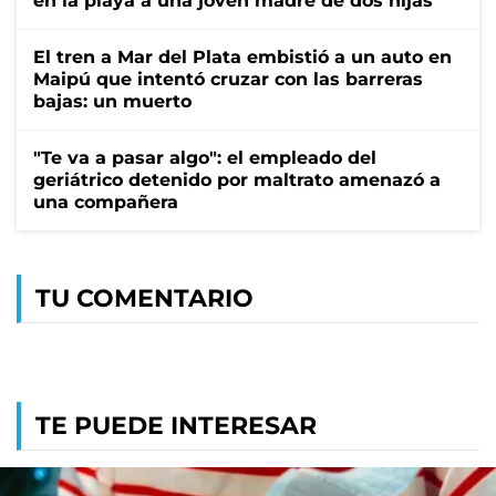
en la playa a una joven madre de dos hijas
El tren a Mar del Plata embistió a un auto en
Maipú que intentó cruzar con las barreras
bajas: un muerto
"Te va a pasar algo": el empleado del
geriátrico detenido por maltrato amenazó a
una compañera
TU COMENTARIO
TE PUEDE INTERESAR