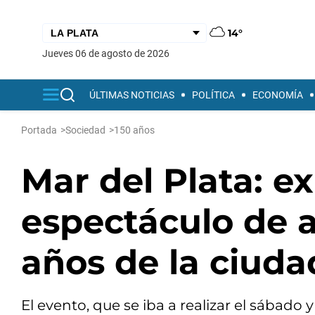
14°
jueves 06 de agosto de 2026
ÚLTIMAS NOTICIAS
POLÍTICA
ECONOMÍA
Portada
>
Sociedad
>
150 años
Mar del Plata: e
espectáculo de a
años de la ciuda
El evento, que se iba a realizar el sábado