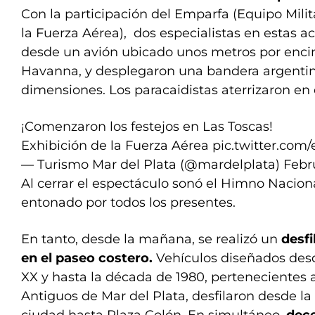
Con la participación del Emparfa (Equipo Milit
la Fuerza Aérea), dos especialistas en estas 
desde un avión ubicado unos metros por encim
Havanna, y desplegaron una bandera argenti
dimensiones. Los paracaidistas aterrizaron en 
¡Comenzaron los festejos en Las Toscas!
Exhibición de la Fuerza Aérea
pic.twitter.com
— Turismo Mar del Plata (@mardelplata)
Febru
Al cerrar el espectáculo sonó el Himno Nacion
entonado por todos los presentes.
En tanto, desde la mañana, se realizó un
desfi
en el paseo costero.
Vehículos diseñados des
XX y hasta la década de 1980, pertenecientes 
Antiguos de Mar del Plata, desfilaron desde la