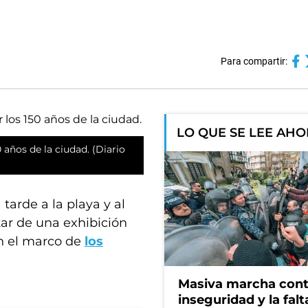
Para compartir:
LO QUE SE LEE AH
 años de la ciudad. (Diario
 tarde a la playa y al
ar de una exhibición
n el marco de
los
Masiva marcha cont
inseguridad y la falt