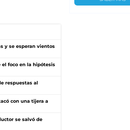
as y se esperan vientos
el foco en la hipótesis
de respuestas al
tacó con una tijera a
ductor se salvó de