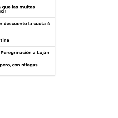
 que las multas
cir
n descuento la cuota 4
ntina
 Peregrinación a Luján
pero, con ráfagas