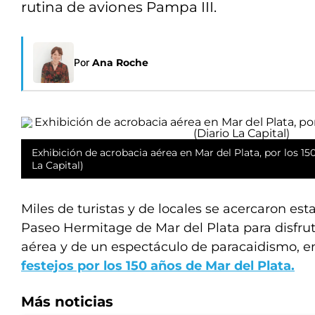
rutina de aviones Pampa III.
Por
Ana Roche
Exhibición de acrobacia aérea en Mar del Plata, por los 150
La Capital)
Miles de turistas y de locales se acercaron esta
Paseo Hermitage de Mar del Plata para disfrut
aérea y de un espectáculo de paracaidismo, e
festejos por los 150 años de Mar del Plata.
Más noticias