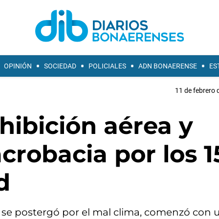
OPINIÓN
SOCIEDAD
POLICIALES
ADN BONAERENSE
ES
11 de febrero 
xhibición aérea y
crobacia por los 1
d
 y se postergó por el mal clima, comenzó con 