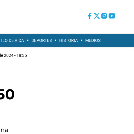
TILO DE VIDA
DEPORTES
HISTORIA
MEDIOS
de 2024 - 18:35
50
una