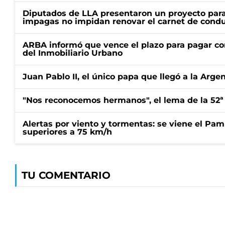
Diputados de LLA presentaron un proyecto para
impagas no impidan renovar el carnet de condu
ARBA informó que vence el plazo para pagar co
del Inmobiliario Urbano
Juan Pablo II, el único papa que llegó a la Arge
"Nos reconocemos hermanos", el lema de la 52ª
Alertas por viento y tormentas: se viene el Pam
superiores a 75 km/h
TU COMENTARIO