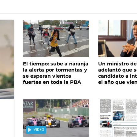
El tiempo: sube a naranja
Un ministro de 
la alerta por tormentas y
adelantó que s
se esperan vientos
candidato a in
fuertes en toda la PBA
el año que vie
VIDEO