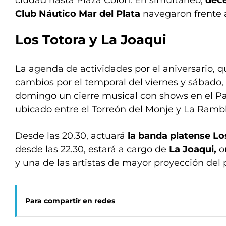
ciudad hasta Plaza Colón. En simultáneo,
dece
Club Náutico Mar del Plata
navegaron frente a
Los Totora y La Joaqui
La agenda de actividades por el aniversario, q
cambios por el temporal del viernes y sábado, 
domingo un cierre musical con shows en el Pa
ubicado entre el Torreón del Monje y La Rambl
Desde las 20.30, actuará
la banda platense Lo
desde las 22.30, estará a cargo de
La Joaqui,
or
y una de las artistas de mayor proyección del 
Para compartir en redes