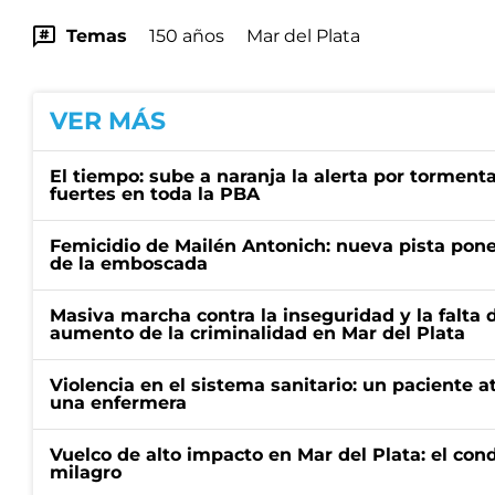
Temas
150 años
Mar del Plata
VER MÁS
El tiempo: sube a naranja la alerta por torment
fuertes en toda la PBA
Femicidio de Mailén Antonich: nueva pista pone 
de la emboscada
Masiva marcha contra la inseguridad y la falta 
aumento de la criminalidad en Mar del Plata
Violencia en el sistema sanitario: un paciente a
una enfermera
Vuelco de alto impacto en Mar del Plata: el con
milagro