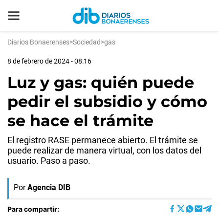
Diarios Bonaerenses
>
Sociedad
>
gas
8 de febrero de 2024 - 08:16
Luz y gas: quién puede
pedir el subsidio y cómo
se hace el trámite
El registro RASE permanece abierto. El trámite se
puede realizar de manera virtual, con los datos del
usuario. Paso a paso.
Por
Agencia DIB
Para compartir: