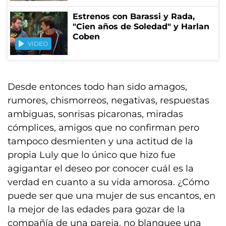
Estrenos con Barassi y Rada,
"Cien años de Soledad" y Harlan
Coben
VIDEO
Desde entonces todo han sido amagos,
rumores, chismorreos, negativas, respuestas
ambiguas, sonrisas picaronas, miradas
cómplices, amigos que no confirman pero
tampoco desmienten y una actitud de la
propia Luly que lo único que hizo fue
agigantar el deseo por conocer cuál es la
verdad en cuanto a su vida amorosa. ¿Cómo
puede ser que una mujer de sus encantos, en
la mejor de las edades para gozar de la
compañía de una pareja, no blanquee una