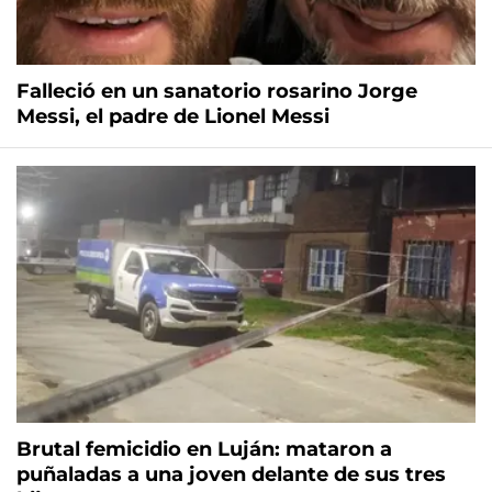
Falleció en un sanatorio rosarino Jorge
Messi, el padre de Lionel Messi
Brutal femicidio en Luján: mataron a
puñaladas a una joven delante de sus tres