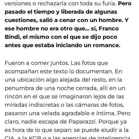
versiones o rechazarla con toda su furia.
Pero
pasado el tiempo y liberada de algunas
cuestiones, salió a cenar con un hombre. Y
ese hombre no era otro que… sí, Franco
Bindi, el mismo con el que se dijo poco
antes que estaba iniciando un romance.
Fueron a comer juntos. Las fotos que
acompañan este texto lo documentan. En
una ubicación algo alejada del resto, en la
penumbra de una noche cerrada, allí en un
rincón en el que se imaginaron lejos de las
miradas indiscretas o las cámaras de fotos,
pasaron una velada agradable e íntima. Pero
claro, nadie escapa de Paparazzi. Porque ya
es hora de lo que sepan: se puede eludir a la
CIA, a la KGB o a las agencias de inteligencia