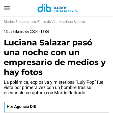
Diarios Bonaerenses
>
Estilo de Vida
>
Luciana Salazar
13 de febrero de 2024 - 13:06
Luciana Salazar pasó
una noche con un
empresario de medios y
hay fotos
La polémica, explosiva y misteriosa "Luly Pop" fue
vista por primera vez con un hombre tras su
escandalosa ruptura con Martín Redrado.
Por
Agencia DIB